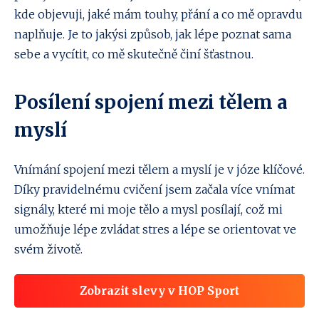
kde objevuji, jaké mám touhy, přání a co mě opravdu
naplňuje. Je to jakýsi způsob, jak lépe poznat sama
sebe a vycítit, co mě skutečně činí šťastnou.
Posílení spojení mezi tělem a
myslí
Vnímání spojení mezi tělem a myslí je v józe klíčové.
Díky pravidelnému cvičení jsem začala více vnímat
signály, které mi moje tělo a mysl posílají, což mi
umožňuje lépe zvládat stres a lépe se orientovat ve
svém životě.
Zobrazit slevy v HOP Sport