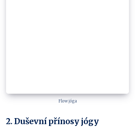
Flow jóga
2. Duševní přínosy jógy