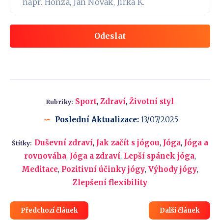
Odeslat
Sport
,
Zdraví
,
Životní styl
Rubriky:
Poslední Aktualizace:
13/07/2025
Duševní zdraví
,
Jak začít s jógou
,
Jóga
,
Jóga a
Štítky:
rovnováha
,
Jóga a zdraví
,
Lepší spánek jóga
,
Meditace
,
Pozitivní účinky jógy
,
Výhody jógy
,
Zlepšení flexibility
Předchozí článek
Další článek