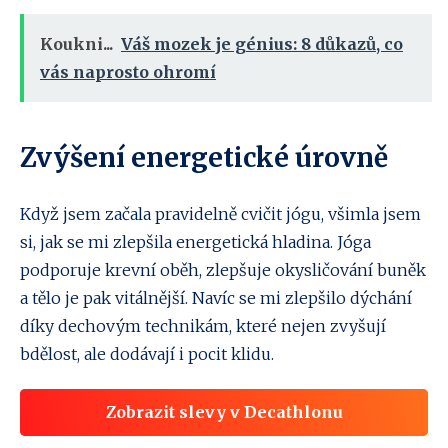
Koukni...
Váš mozek je génius: 8 důkazů, co
vás naprosto ohromí
Zvýšení energetické úrovně
Když jsem začala pravidelně cvičit jógu, všimla jsem
si, jak se mi zlepšila energetická hladina. Jóga
podporuje krevní oběh, zlepšuje okysličování buněk
a tělo je pak vitálnější. Navíc se mi zlepšilo dýchání
díky dechovým technikám, které nejen zvyšují
bdělost, ale dodávají i pocit klidu.
Zobrazit slevy v Decathlonu