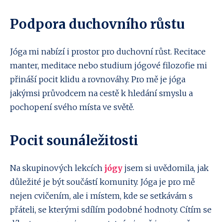
Podpora duchovního růstu
Jóga mi nabízí i prostor pro duchovní růst. Recitace
manter, meditace nebo studium jógové filozofie mi
přináší pocit klidu a rovnováhy. Pro mě je jóga
jakýmsi průvodcem na cestě k hledání smyslu a
pochopení svého místa ve světě.
Pocit sounáležitosti
Na skupinových lekcích
jógy
jsem si uvědomila, jak
důležité je být součástí komunity. Jóga je pro mě
nejen cvičením, ale i místem, kde se setkávám s
přáteli, se kterými sdílím podobné hodnoty. Cítím se