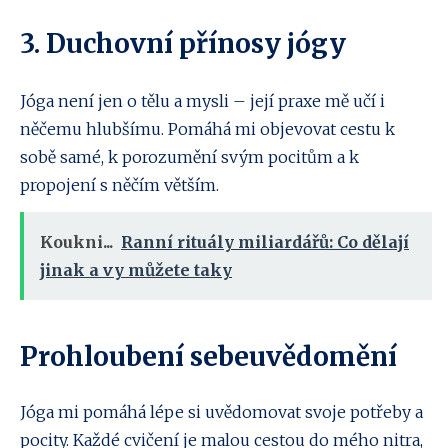
3. Duchovní přínosy jógy
Jóga není jen o tělu a mysli – její praxe mě učí i
něčemu hlubšímu. Pomáhá mi objevovat cestu k
sobě samé, k porozumění svým pocitům a k
propojení s něčím větším.
Koukni...
Ranní rituály miliardářů: Co dělají
jinak a vy můžete taky
Prohloubení sebeuvědomění
Jóga mi pomáhá lépe si uvědomovat svoje potřeby a
pocity. Každé cvičení je malou cestou do mého nitra,