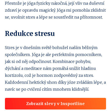
Přestože je jóga fyzicky náročná, její vliv na duševní
zdraví je opravdu magický. Jóga mi pomohla zklidnit
se, uvolnit stres a lépe se soustředit na přítomnost.
Redukce stresu
Stres je v dnešním světě bohužel naším běžným
společníkem. Jóga je ale perfektním pomocníkem,
jak si od něj odpočinout. Kombinace pohybu,
dýchání a meditace nám pomáhá snížit hladinu
kortizolu, což je hormon zodpovědný za stres.
Každodenní hektický shon díky józe zvládám lépe, a
navíc se po cvičení cítím mnohem klidnější.
Zobrazit slevy v Insportline