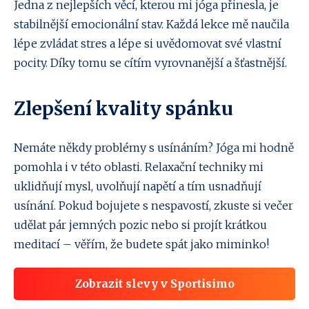
Jedna z nejlepších věcí, kterou mi jóga přinesla, je
stabilnější emocionální stav. Každá lekce mě naučila
lépe zvládat stres a lépe si uvědomovat své vlastní
pocity. Díky tomu se cítím vyrovnanější a šťastnější.
Zlepšení kvality spánku
Nemáte někdy problémy s usínáním? Jóga mi hodně
pomohla i v této oblasti. Relaxační techniky mi
uklidňují mysl, uvolňují napětí a tím usnadňují
usínání. Pokud bojujete s nespavostí, zkuste si večer
udělat pár jemných pozic nebo si projít krátkou
meditací – věřím, že budete spát jako miminko!
Zobrazit slevy v Sportisimo