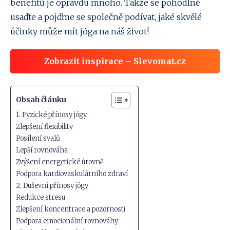
benefitů je opravdu mnoho. Takže se pohodlně
usaďte a pojďme se společně podívat, jaké skvělé
účinky může mít jóga na náš život!
Zobrazit inspirace – Slevomat.cz
Obsah článku
1. Fyzické přínosy jógy
Zlepšení flexibility
Posílení svalů
Lepší rovnováha
Zvýšení energetické úrovně
Podpora kardiovaskulárního zdraví
2. Duševní přínosy jógy
Redukce stresu
Zlepšení koncentrace a pozornosti
Podpora emocionální rovnováhy