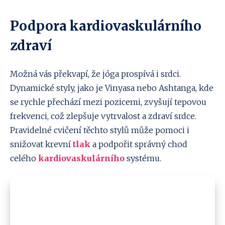
Podpora kardiovaskulárního
zdraví
Možná vás překvapí, že jóga prospívá i srdci.
Dynamické styly, jako je Vinyasa nebo Ashtanga, kde
se rychle přechází mezi pozicemi, zvyšují tepovou
frekvenci, což zlepšuje vytrvalost a zdraví srdce.
Pravidelné cvičení těchto stylů může pomoci i
snižovat krevní
tlak
a podpořit správný chod
celého
kardiovaskulárního
systému.