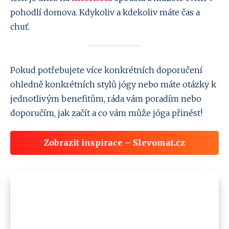
pohodlí domova. Kdykoliv a kdekoliv máte čas a
chuť.
Pokud potřebujete více konkrétních doporučení
ohledně konkrétních stylů jógy nebo máte otázky k
jednotlivým benefitům, ráda vám poradím nebo
doporučím, jak začít a co vám může jóga přinést!
Zobrazit inspirace – Slevomat.cz