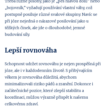
Třeba různé polohy, jako je „pes hlavou dolů” nebo
„bojovník,” vyžadují používání vlastní váhy, což
postupně posiluje různé svalové skupiny. Navíc se
při józe nejedná o nárazové posilování jako u
těžkých činek, ale jde o dlouhodobé, jemné
budování síly.
Lepší rovnováha
Schopnost udržet rovnováhu je nejen prospěšná při
józe, ale i v každodenním životě. S přibývajícím
věkem je rovnováha důležitá, abychom
minimalizovali riziko pádů a zranění. Dokonce i
začátečnické pozice, které zlepší stabilitu a
koordinaci, můžou výrazně přispět k našemu
celkovému zdraví.