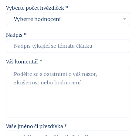
Vyberte počet hvězdiček *
Nadpis *
Váš komentář *
Vaše jméno či přezdívka *