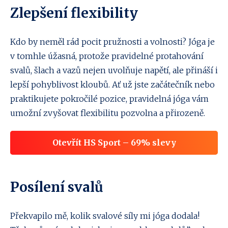
Zlepšení flexibility
Kdo by neměl rád pocit pružnosti a volnosti? Jóga je
v tomhle úžasná, protože pravidelné protahování
svalů, šlach a vazů nejen uvolňuje napětí, ale přináší i
lepší pohyblivost kloubů. Ať už jste začátečník nebo
praktikujete pokročilé pozice, pravidelná jóga vám
umožní zvyšovat flexibilitu pozvolna a přirozeně.
Otevřít HS Sport – 69% slevy
Posílení svalů
Překvapilo mě, kolik svalové síly mi jóga dodala!