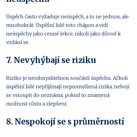
Úspěch často vyžaduje neúspěch, a to ne jednou, ale
mnohokrát. Úspěšní lidé toto chápou a vidí
neúspěchy jako cenné lekce, nikoli jako důvod k
vzdání se.
7. Nevyhýbají se riziku
Riziko je neodmyslitelnou součástí úspěchu. Ačkoli
úspěšní lidé nepřijímají nepromyšlená rizika, nebojí
se vstoupit do neznáma, pokud to znamená
možnost růstu a zlepšení.
8. Nespokojí se s průměrností