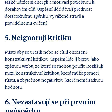
těžké udržet si energii a motivaci potřebnou k
dosahování cílů. Úspěšní lidé dávají přednost
dostatečnému spánku, vyvážené stravě a
pravidelnému cvičení.
5. Neignorují kritiku
Místo aby se urazili nebo se cítili ohroženi
konstruktivní kritikou, úspěšní lidé ji berou jako
zpětnou vazbu, ze které se mohou poučit. Rozlišují
mezi konstruktivní kritikou, která může pomoci
růstu, a zbytečnou negativitou, která nemá žádnou
hodnotu.
6. Nezastavují se při prvním
neúspěchu