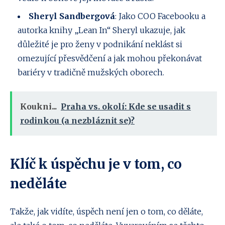
Sheryl Sandbergová
: Jako COO Facebooku a
autorka knihy „Lean In“ Sheryl ukazuje, jak
důležité je pro ženy v podnikání neklást si
omezující přesvědčení a jak mohou překonávat
bariéry v tradičně mužských oborech.
Koukni...
Praha vs. okolí: Kde se usadit s
rodinkou (a nezbláznit se)?
Klíč k úspěchu je v tom, co
neděláte
Takže, jak vidíte, úspěch není jen o tom, co děláte,