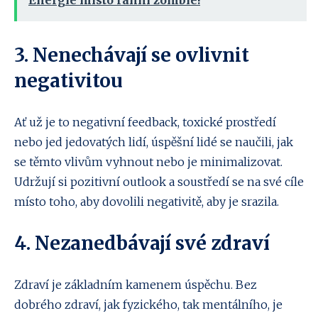
3. Nenechávají se ovlivnit
negativitou
Ať už je to negativní feedback, toxické prostředí
nebo jed jedovatých lidí, úspěšní lidé se naučili, jak
se těmto vlivům vyhnout nebo je minimalizovat.
Udržují si pozitivní outlook a soustředí se na své cíle
místo toho, aby dovolili negativitě, aby je srazila.
4. Nezanedbávají své zdraví
Zdraví je základním kamenem úspěchu. Bez
dobrého zdraví, jak fyzického, tak mentálního, je