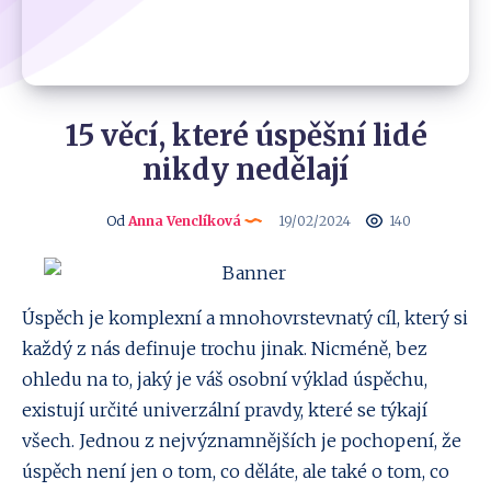
15 věcí, které úspěšní lidé
nikdy nedělají
Od
Anna Venclíková
19/02/2024
140
Úspěch je komplexní a mnohovrstevnatý cíl, který si
každý z nás definuje trochu jinak. Nicméně, bez
ohledu na to, jaký je váš osobní výklad úspěchu,
existují určité univerzální pravdy, které se týkají
všech. Jednou z nejvýznamnějších je pochopení, že
úspěch není jen o tom, co děláte, ale také o tom, co