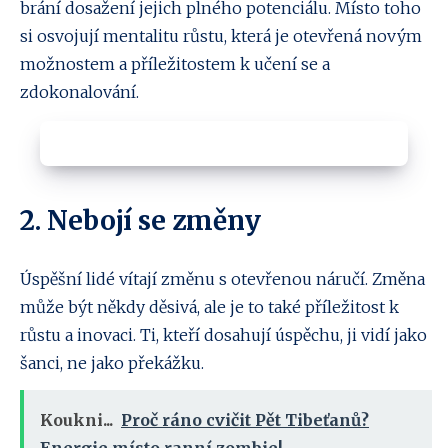
brání dosažení jejich plného potenciálu. Místo toho
si osvojují mentalitu růstu, která je otevřená novým
možnostem a příležitostem k učení se a
zdokonalování.
2. Nebojí se změny
Úspěšní lidé vítají změnu s otevřenou náručí. Změna
může být někdy děsivá, ale je to také příležitost k
růstu a inovaci. Ti, kteří dosahují úspěchu, ji vidí jako
šanci, ne jako překážku.
Koukni...
Proč ráno cvičit Pět Tibeťanů?
Energie místo ranní zombie!