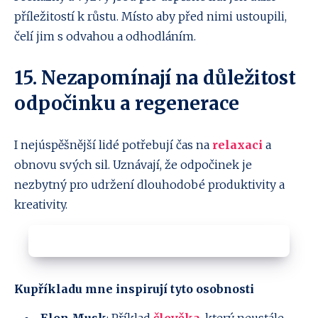
příležitostí k růstu. Místo aby před nimi ustoupili,
čelí jim s odvahou a odhodláním.
15. Nezapomínají na důležitost
odpočinku a regenerace
I nejúspěšnější lidé potřebují čas na
relaxaci
a
obnovu svých sil. Uznávají, že odpočinek je
nezbytný pro udržení dlouhodobé produktivity a
kreativity.
Kupříkladu mne inspirují tyto osobnosti