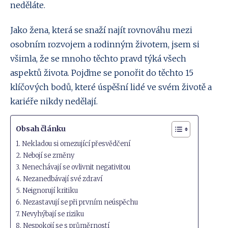
neděláte.
Jako žena, která se snaží najít rovnováhu mezi
osobním rozvojem a rodinným životem, jsem si
všimla, že se mnoho těchto pravd týká všech
aspektů života. Pojďme se ponořit do těchto 15
klíčových bodů, které úspěšní lidé ve svém životě a
kariéře nikdy nedělají.
Obsah článku
1. Nekladou si omezující přesvědčení
2. Nebojí se změny
3. Nenechávají se ovlivnit negativitou
4. Nezanedbávají své zdraví
5. Neignorují kritiku
6. Nezastavují se při prvním neúspěchu
7. Nevyhýbají se riziku
8. Nespokojí se s průměrností