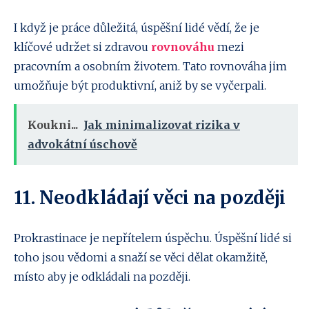
I když je práce důležitá, úspěšní lidé vědí, že je
klíčové udržet si zdravou
rovnováhu
mezi
pracovním a osobním životem. Tato rovnováha jim
umožňuje být produktivní, aniž by se vyčerpali.
Koukni...
Jak minimalizovat rizika v
advokátní úschově
11. Neodkládají věci na později
Prokrastinace je nepřítelem úspěchu. Úspěšní lidé si
toho jsou vědomi a snaží se věci dělat okamžitě,
místo aby je odkládali na později.