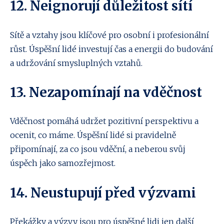
12. Neignorují důležitost sítí
Sítě a vztahy jsou klíčové pro osobní i profesionální
růst. Úspěšní lidé investují čas a energii do budování
a udržování smysluplných vztahů.
13. Nezapomínají na vděčnost
Vděčnost pomáhá udržet pozitivní perspektivu a
ocenit, co máme. Úspěšní lidé si pravidelně
připomínají, za co jsou vděční, a neberou svůj
úspěch jako samozřejmost.
14. Neustupují před výzvami
Překážky a výzvy jsou pro úspěšné lidi jen další