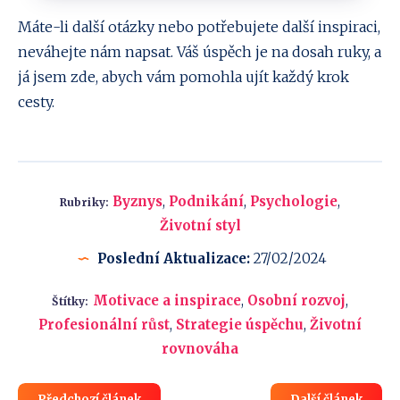
Máte-li další otázky nebo potřebujete další inspiraci,
neváhejte nám napsat. Váš úspěch je na dosah ruky, a
já jsem zde, abych vám pomohla ujít každý krok
cesty.
Byznys
,
Podnikání
,
Psychologie
,
Rubriky:
Životní styl
Poslední Aktualizace:
27/02/2024
Motivace a inspirace
,
Osobní rozvoj
,
Štítky:
Profesionální růst
,
Strategie úspěchu
,
Životní
rovnováha
Předchozí článek
Další článek