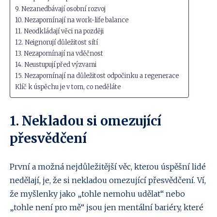
9. Nezanedbávají osobní rozvoj
10. Nezapomínají na work-life balance
11. Neodkládají věci na později
12. Neignorují důležitost sítí
13. Nezapomínají na vděčnost
14. Neustupují před výzvami
15. Nezapomínají na důležitost odpočinku a regenerace
Klíč k úspěchu je v tom, co neděláte
1. Nekladou si omezující
přesvědčení
První a možná nejdůležitější věc, kterou úspěšní lidé
nedělají, je, že si nekladou omezující přesvědčení. Ví,
že myšlenky jako „tohle nemohu udělat“ nebo
„tohle není pro mě“ jsou jen mentální bariéry, které