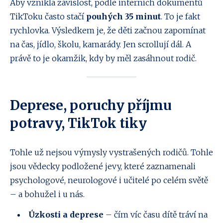
Aby vznikla závislost, podle interních dokumentů
TikToku často stačí
pouhých 35 minut
. To je fakt
rychlovka. Výsledkem je, že děti začnou zapomínat
na čas, jídlo, školu, kamarády. Jen scrollují dál. A
právě to je okamžik, kdy by měl zasáhnout rodič.
Deprese, poruchy příjmu
potravy, TikTok tiky
Tohle už nejsou výmysly vystrašených rodičů. Tohle
jsou vědecky podložené jevy, které zaznamenali
psychologové, neurologové i učitelé po celém světě
– a bohužel i u nás.
Úzkosti a deprese
– čím víc času dítě tráví na