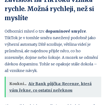
rychle. Možná rychleji, než si
myslíte
Odborníci mluví o tzv.
dopaminové smyčce
.
TikTok je v tomhle směru navržený podobně jako
výherní automaty. Dítě scrolluje, většina videí je
průměrná, ale najednou přijde něco, co ho
rozesměje, dojme nebo šokuje. A mozek se odmění
dávkou dopaminu. Tohle se opakuje stále dokola –
až vznikne návyk.
Koukni...
Air Bank půjčka: Recenze, která
vám řekne, co ostatní neřeknou