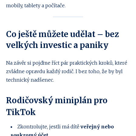
mobily, tablety a počítače.
Co ještě můžete udělat – bez
velkých investic a paniky
Na závěr si pojďme říct pár praktických kroků, které
zvládne opravdu každý rodič. I bez toho, že by byl
technický nadšenec.
Rodičovský miniplán pro
TikTok
Zkontrolujte, jestli má dítě
veřejný nebo
soukromý účet