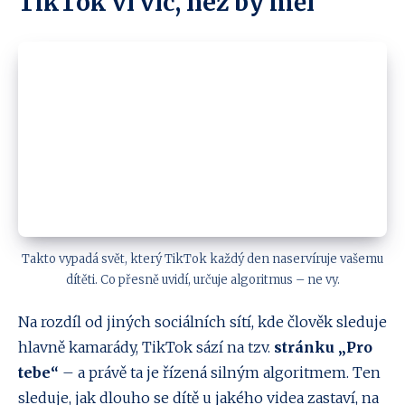
TikTok ví víc, než by měl
Takto vypadá svět, který TikTok každý den naservíruje vašemu
dítěti. Co přesně uvidí, určuje algoritmus – ne vy.
Na rozdíl od jiných sociálních sítí, kde člověk sleduje
hlavně kamarády, TikTok sází na tzv.
stránku „Pro
tebe“
– a právě ta je řízená silným algoritmem. Ten
sleduje, jak dlouho se dítě u jakého videa zastaví, na