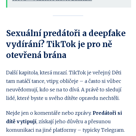
Sexuální predátoři a deepfake
vydírání? TikTok je pro ně
otevřená brána
Další kapitola, která mrazí. TikTok je veřejný. Děti
tam natáčí tance, vtipy, obličeje – a často si vůbec
neuvědomují, kdo se na to dívá. A právě to sledují
lidé, které byste u svého dítěte opravdu nechtěli.
Nejde jen o komentáře nebo zprávy.
Predátoři si
dítě vytipují
, získají jeho důvěru a přesunou
komunikaci na jiné platformy – typicky Telegram.