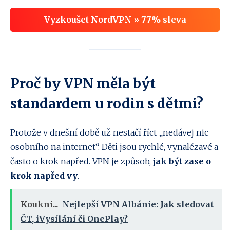
Vyzkoušet NordVPN » 77% sleva
Proč by VPN měla být
standardem u rodin s dětmi?
Protože v dnešní době už nestačí říct „nedávej nic
osobního na internet“. Děti jsou rychlé, vynalézavé a
často o krok napřed. VPN je způsob,
jak být zase o
krok napřed vy
.
Koukni...
Nejlepší VPN Albánie: Jak sledovat
ČT, iVysílání či OnePlay?