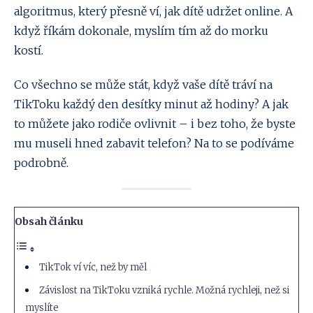
algoritmus, který přesně ví, jak dítě udržet online. A
když říkám dokonale, myslím tím až do morku
kostí.
Co všechno se může stát, když vaše dítě tráví na
TikToku každý den desítky minut až hodiny? A jak
to můžete jako rodiče ovlivnit – i bez toho, že byste
mu museli hned zabavit telefon? Na to se podíváme
podrobně.
Obsah článku
TikTok ví víc, než by měl
Závislost na TikToku vzniká rychle. Možná rychleji, než si
myslíte