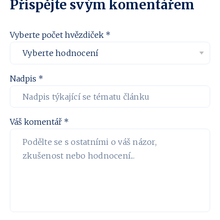
Přispějte svým komentářem
Vyberte počet hvězdiček *
Nadpis *
Váš komentář *