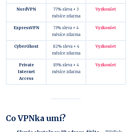
NordVPN
77% sleva + 3
Vyzkoušet
měsíce zdarma
ExpressVPN
73% sleva + 4
Vyzkoušet
měsíce zdarma
CyberGhost
82% sleva + 4
Vyzkoušet
měsíce zdarma
Private
85% sleva + 4
Vyzkoušet
Internet
měsíce zdarma
Access
Co VPNka umí?