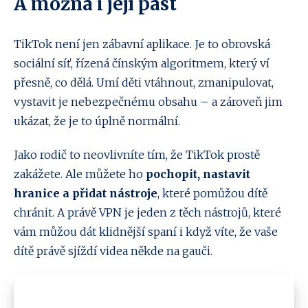
A možná i její past
TikTok není jen zábavní aplikace. Je to obrovská
sociální síť, řízená čínským algoritmem, který ví
přesně, co dělá. Umí děti vtáhnout, zmanipulovat,
vystavit je nebezpečnému obsahu – a zároveň jim
ukázat, že je to úplně normální.
Jako rodič to neovlivníte tím, že TikTok prostě
zakážete. Ale můžete ho
pochopit, nastavit
hranice a přidat nástroje
, které pomůžou dítě
chránit. A právě VPN je jeden z těch nástrojů, které
vám můžou dát klidnější spaní i když víte, že vaše
dítě právě sjíždí videa někde na gauči.