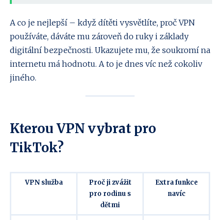
A co je nejlepší – když dítěti vysvětlíte, proč VPN
používáte, dáváte mu zároveň do ruky i základy
digitální bezpečnosti. Ukazujete mu, že soukromí na
internetu má hodnotu. A to je dnes víc než cokoliv
jiného.
Kterou VPN vybrat pro
TikTok?
VPN služba
Proč ji zvážit
Extra funkce
pro rodinu s
navíc
dětmi