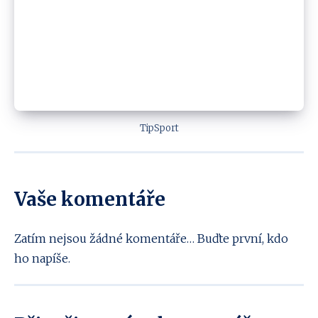
TipSport
Vaše komentáře
Zatím nejsou žádné komentáře… Buďte první, kdo
ho napíše.