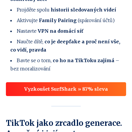
Projděte spolu
historii sledovaných videí
Aktivujte
Family Pairing
(spárování účtů)
Nastavte
VPN na domácí síť
Naučte dítě,
co je deepfake a proč není vše,
co vidí, pravda
Bavte se o tom,
co ho na TikToku zajímá
–
bez moralizování
Vyzkoušet SurfShark » 87% sleva
TikTok jako zrcadlo generace.