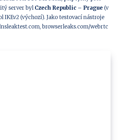
žitý server byl
Czech Republic – Prague
(v
l IKEv2 (výchozí). Jako testovací nástroje
dnsleaktest.com, browserleaks.com/webrtc