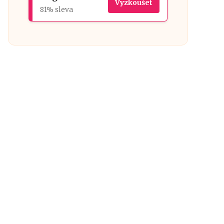
Vyzkoušet
81% sleva