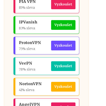
PIA VPN
Vyzkoušet
85% sleva
IPVanish
Vyzkoušet
83% sleva
ProtonVPN
Vyzkoušet
75% sleva
VeePN
Vyzkoušet
78% sleva
NortonVPN
Vyzkoušet
41% sleva
AngelVPN