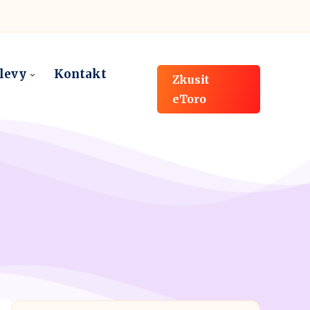
slevy
Kontakt
Zkusit
eToro