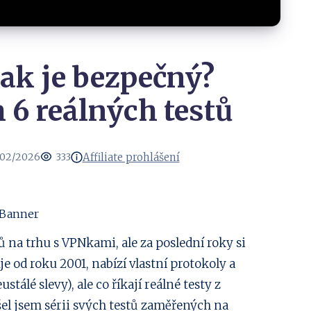
ak je bezpečný?
6 reálných testů
Affiliate prohlášení
/02/2026
333
 na trhu s VPNkami, ale za poslední roky si
e od roku 2001, nabízí vlastní protokoly a
tálé slevy), ale co říkají reálné testy z
el jsem sérii svých testů zaměřených na