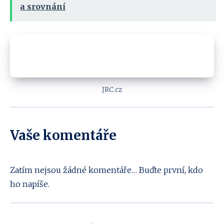
a srovnání
JRC.cz
Vaše komentáře
Zatím nejsou žádné komentáře… Buďte první, kdo
ho napíše.