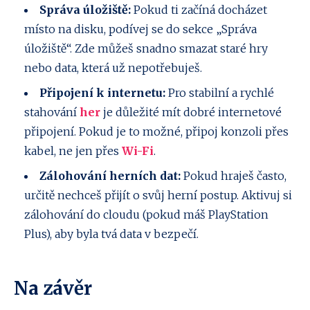
Správa úložiště:
Pokud ti začíná docházet
místo na disku, podívej se do sekce „Správa
úložiště“. Zde můžeš snadno smazat staré hry
nebo data, která už nepotřebuješ.
Připojení k internetu:
Pro stabilní a rychlé
stahování
her
je důležité mít dobré internetové
připojení. Pokud je to možné, připoj konzoli přes
kabel, ne jen přes
Wi-Fi
.
Zálohování herních dat:
Pokud hraješ často,
určitě nechceš přijít o svůj herní postup. Aktivuj si
zálohování do cloudu (pokud máš PlayStation
Plus), aby byla tvá data v bezpečí.
Na závěr