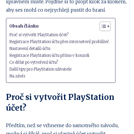
správném místě. Pojďme si to projít krok za krokem,
aby ses mohl co nejrychleji pustit do hraní.
Obsah článku
Proč si vytvořit PlayStation účet?
Registrace PlayStation účtu přes internetový prohlížeč
Nastavení detailů účtu
Registrace PlayStation účtu přímo v konzoli
Co dělat po vytvoření účtu?
Další tipy pro PlayStation uživatele
Na závěr
Proč si vytvořit PlayStation
účet?
Předtím, než se vrhneme do samotného návodu,
možná si říkáš, proč si vlastně účet vytvořit.