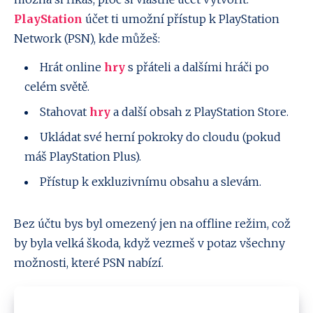
PlayStation
účet ti umožní přístup k PlayStation
Network (PSN), kde můžeš:
Hrát online
hry
s přáteli a dalšími hráči po
celém světě.
Stahovat
hry
a další obsah z PlayStation Store.
Ukládat své herní pokroky do cloudu (pokud
máš PlayStation Plus).
Přístup k exkluzivnímu obsahu a slevám.
Bez účtu bys byl omezený jen na offline režim, což
by byla velká škoda, když vezmeš v potaz všechny
možnosti, které PSN nabízí.