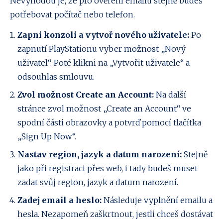
Nevýhodou je, že pro ověření emailu stejně budeš
potřebovat počítač nebo telefon.
Zapni konzoli a vytvoř nového uživatele:
Po
zapnutí PlayStationu vyber možnost „Nový
uživatel“. Poté klikni na „Vytvořit uživatele“ a
odsouhlas smlouvu.
Zvol možnost Create an Account:
Na další
stránce zvol možnost „Create an Account“ ve
spodní části obrazovky a potvrď pomocí tlačítka
„Sign Up Now“.
Nastav region, jazyk a datum narození:
Stejně
jako při registraci přes web, i tady budeš muset
zadat svůj region, jazyk a datum narození.
Zadej email a heslo:
Následuje vyplnění emailu a
hesla. Nezapomeň zaškrtnout, jestli chceš dostávat