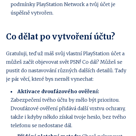
podmínky PlayStation Network a tvůj účet je
úspěšně vytvořen.
Co dělat po vytvoření účtu?
Gratuluji, teď už máš svůj vlastní PlayStation účet a
můžeš začít objevovat svět PSN! Co dál? Můžeš se
pustit do nastavování různých dalších detailů. Tady
je pár věcí, které bys neměl vynechat:
Aktivace dvoufázového ověření:
Zabezpečení tvého účtu by mělo být prioritou.
Dvoufázové ověření přidává další vrstvu ochrany,
takže i kdyby někdo získal tvoje heslo, bez tvého
telefonu se nedostane dál.