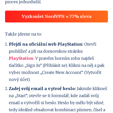
proces jednodušší.
Vyzkoušet NordVPN » 77% sleva
Takže jdeme na to:
Přejdi na oficiální web PlayStation:
Otevři
prohlížeč a jdi na domovskou stránku
PlayStation
. V pravém horním rohu najdeš
tlačítko „Sign In“ (Přihlásit se). Klikni na něj a pak
vyber možnost „Create New Account“ (Vytvořit
nový účet).
Zadej svůj email a vytvoř heslo:
Jakmile klikneš
na „Start“, otevře se ti formulář, kde zadáš svůj
email a vytvoříš si heslo. Heslo by mělo být silné,
tedy ideálně obsahovat kombinaci písmen, čísel a