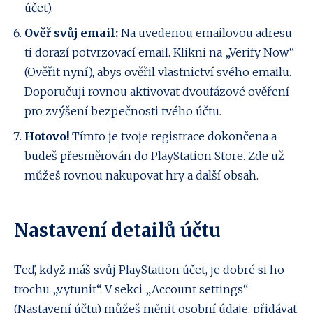
účet).
Ověř svůj email:
Na uvedenou emailovou adresu
ti dorazí potvrzovací email. Klikni na „Verify Now“
(Ověřit nyní), abys ověřil vlastnictví svého emailu.
Doporučuji rovnou aktivovat dvoufázové ověření
pro zvýšení bezpečnosti tvého účtu.
Hotovo!
Tímto je tvoje registrace dokončena a
budeš přesměrován do PlayStation Store. Zde už
můžeš rovnou nakupovat hry a další obsah.
Nastavení detailů účtu
Teď, když máš svůj PlayStation účet, je dobré si ho
trochu „vytunit“. V sekci „Account settings“
(Nastavení účtu) můžeš měnit osobní údaje, přidávat