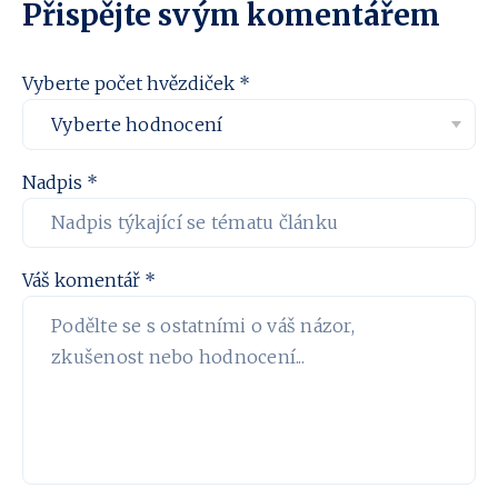
Přispějte svým komentářem
Vyberte počet hvězdiček *
Nadpis *
Váš komentář *