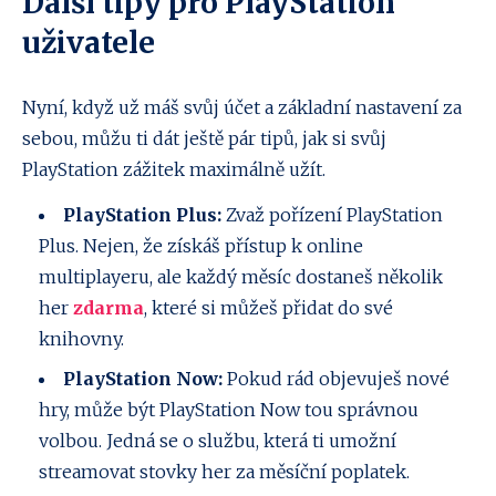
Další tipy pro PlayStation
uživatele
Nyní, když už máš svůj účet a základní nastavení za
sebou, můžu ti dát ještě pár tipů, jak si svůj
PlayStation zážitek maximálně užít.
PlayStation Plus:
Zvaž pořízení PlayStation
Plus. Nejen, že získáš přístup k online
multiplayeru, ale každý měsíc dostaneš několik
her
zdarma
, které si můžeš přidat do své
knihovny.
PlayStation Now:
Pokud rád objevuješ nové
hry, může být PlayStation Now tou správnou
volbou. Jedná se o službu, která ti umožní
streamovat stovky her za měsíční poplatek.