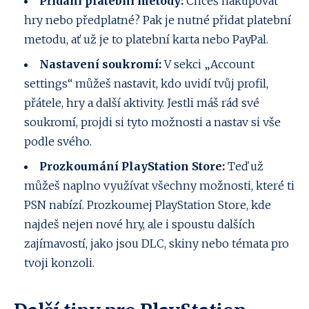
Přidání platební metody:
Chceš nakupovat
hry nebo předplatné? Pak je nutné přidat platební
metodu, ať už je to platební karta nebo PayPal.
Nastavení soukromí:
V sekci „Account
settings“ můžeš nastavit, kdo uvidí tvůj profil,
přátele, hry a další aktivity. Jestli máš rád své
soukromí, projdi si tyto možnosti a nastav si vše
podle svého.
Prozkoumání PlayStation Store:
Teď už
můžeš naplno využívat všechny možnosti, které ti
PSN nabízí. Prozkoumej PlayStation Store, kde
najdeš nejen nové hry, ale i spoustu dalších
zajímavostí, jako jsou DLC, skiny nebo témata pro
tvoji konzoli.