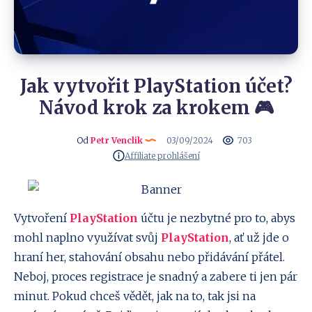
Jak vytvořit PlayStation účet?
Návod krok za krokem 🎮
Od
Petr Venclik
03/09/2024
703
Affiliate prohlášení
Vytvoření
PlayStation
účtu je nezbytné pro to, abys
mohl naplno využívat svůj
PlayStation
, ať už jde o
hraní her, stahování obsahu nebo přidávání přátel.
Neboj, proces registrace je snadný a zabere ti jen pár
minut. Pokud chceš vědět, jak na to, tak jsi na