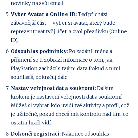
novinky na svůj email.
Vyber Avatar a Online ID:
Teď přichází
zábavnější část – vyber si avatar, který bude
reprezentovat tvůj účet, a zvol přezdívku (Online
ID).
Odsouhlas podmínky:
Po zadání jména a
příjmení se ti zobrazí informace o tom, jak
PlayStation zachází s tvými daty. Pokud s nimi
souhlasíš, pokračuj dále.
Nastav veřejnost dat a soukromí:
Dalším
krokem je nastavení veřejnosti dat a soukromí.
Můžeš si vybrat, kdo uvidí tvé aktivity a profil, což
je užitečné, pokud chceš mít kontrolu nad tím, co
ostatní hráči vidí.
Dokonči registraci:
Nakonec odsouhlas