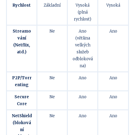
Rychlost
Základní
Vysoká
Vysoká
(plná
rychlost)
Streamo
Ne
Ano
Ano
vání
(většina
(Netflix,
velkých
atd.)
služeb
odbloková
na)
P2P/Torr
Ne
Ano
Ano
enting
Secure
Ne
Ano
Ano
Core
NetShield
Ne
Ano
Ano
(bloková
ní