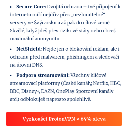
Secure Core:
Dvojitá ochrana – tvé připojení k
internetu míří nejdřív přes „nezlomitelné“
servery ve Švýcarsku a až pak do cílové země.
Skvělé, když jdeš přes rizikové státy nebo chceš
maximální anonymitu.
NetShield:
Nejde jen o blokování reklam, ale i
ochranu před malwarem, phishingem a sledovači
na úrovni DNS.
Podpora streamování:
Všechny klíčové
streamovací platformy (České kanály, Netflix, HBO,
BBC, Disney+, DAZN, OnePlay, Sportovní kanály
atd.) odblokuješ naprosto spolehlivě.
Vyzkoušet ProtonVPN » 64% sleva