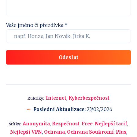
Vaše jméno či přezdívka *
Odeslat
Internet
,
Kyberbezpečnost
Rubriky:
Poslední Aktualizace:
23/02/2026
Anonymita
,
Bezpečnost
,
Free
,
Nejlepší tarif
,
Štítky:
Nejlepší VPN
,
Ochrana
,
Ochrana Soukromí
,
Plus
,