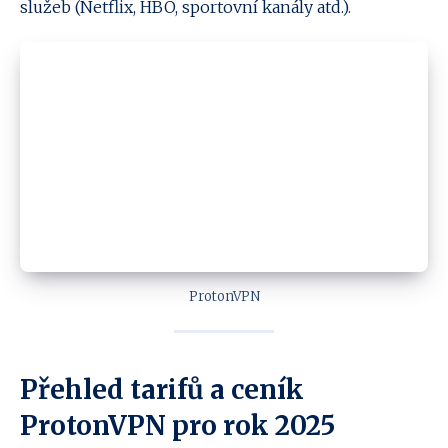
služeb (Netflix, HBO, sportovní kanály atd.).
ProtonVPN
Přehled tarifů a ceník
ProtonVPN pro rok 2025