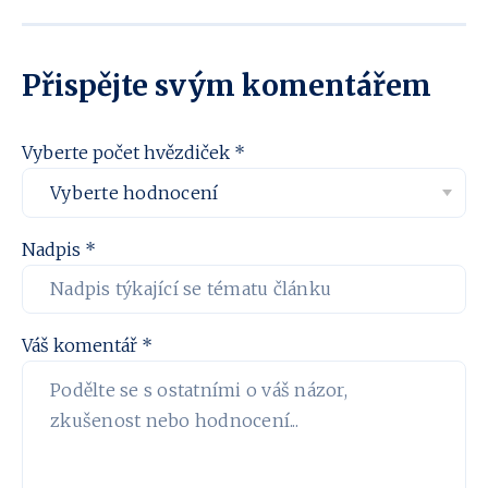
Přispějte svým komentářem
Vyberte počet hvězdiček *
Nadpis *
Váš komentář *