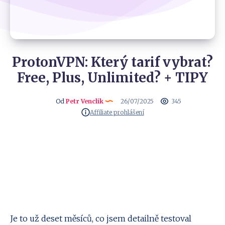
ProtonVPN: Který tarif vybrat?
Free, Plus, Unlimited? + TIPY
Od
Petr Venclik
26/07/2025
345
Affiliate prohlášení
Je to už deset měsíců, co jsem detailně testoval