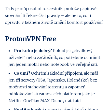
Tady je můj osobní rozcestník, protože papírové
srovnání ti řekne část pravdy – ale ne to, co ti
opravdu v běžném životě změní komfort používání:
ProtonVPN Free
Pro koho je dobrý?
Pokud jsi „chvilkový
uživatel“ nebo začátečník, co potřebuje ochránit
jen jeden mobil nebo notebook ve veřejné síti.
Co umí?
Ochrání základní připojení, ale máš
jen tři servery (USA, Japonsko, Holandsko), bez
možnosti stahování torrentů a zapomeň
odblokování streamovacích platforem jako je
Netflix, OnePlay, MAX, Disney+ atd atd…
Realita:
Ideální na vyzkoušení, když někam