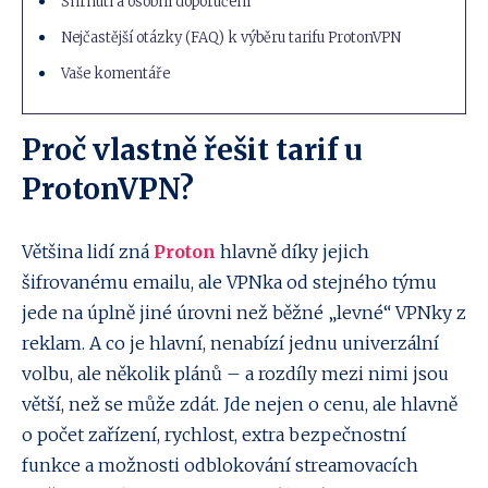
Shrnutí a osobní doporučení
Nejčastější otázky (FAQ) k výběru tarifu ProtonVPN
Vaše komentáře
Proč vlastně řešit tarif u
ProtonVPN?
Většina lidí zná
Proton
hlavně díky jejich
šifrovanému emailu, ale VPNka od stejného týmu
jede na úplně jiné úrovni než běžné „levné“ VPNky z
reklam. A co je hlavní, nenabízí jednu univerzální
volbu, ale několik plánů – a rozdíly mezi nimi jsou
větší, než se může zdát. Jde nejen o cenu, ale hlavně
o počet zařízení, rychlost, extra bezpečnostní
funkce a možnosti odblokování streamovacích