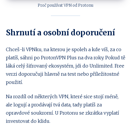
Proč používat VPN od Protonu
Shrnutí a osobní doporučení
Chceš-li VPNku, na kterou je spoleh a kde víš, za co
platíš, sáhni po ProtonVPN Plus na dva roky. Pokud tě
láká celý šifrovaný ekosystém, jdi do Unlimited. Free
verzi doporučuji hlavně na test nebo příležitostné
použití.
Na rozdíl od některých VPN, které sice stojí méně,
ale logují a prodávají tvá data, tady platíš za
opravdové soukromí. U Protonu se zkrátka vyplatí
investovat do klidu.