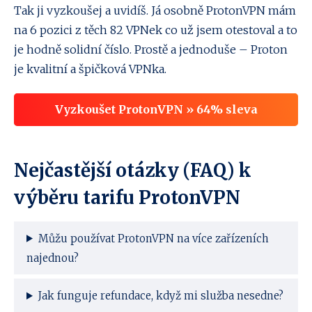
Tak ji vyzkoušej a uvidíš. Já osobně ProtonVPN mám
na 6 pozici z těch 82 VPNek co už jsem otestoval a to
je hodně solidní číslo. Prostě a jednoduše – Proton
je kvalitní a špičková VPNka.
Vyzkoušet ProtonVPN » 64% sleva
Nejčastější otázky (FAQ) k
výběru tarifu ProtonVPN
Můžu používat ProtonVPN na více zařízeních
najednou?
Jak funguje refundace, když mi služba nesedne?