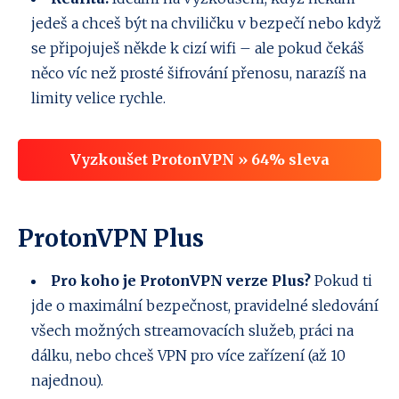
jedeš a chceš být na chviličku v bezpečí nebo když
se připojuješ někde k cizí wifi – ale pokud čekáš
něco víc než prosté šifrování přenosu, narazíš na
limity velice rychle.
Vyzkoušet ProtonVPN » 64% sleva
ProtonVPN Plus
Pro koho je ProtonVPN verze Plus?
Pokud ti
jde o maximální bezpečnost, pravidelné sledování
všech možných streamovacích služeb, práci na
dálku, nebo chceš VPN pro více zařízení (až 10
najednou).