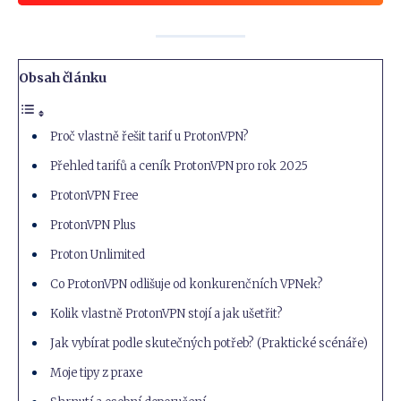
Obsah článku
Proč vlastně řešit tarif u ProtonVPN?
Přehled tarifů a ceník ProtonVPN pro rok 2025
ProtonVPN Free
ProtonVPN Plus
Proton Unlimited
Co ProtonVPN odlišuje od konkurenčních VPNek?
Kolik vlastně ProtonVPN stojí a jak ušetřit?
Jak vybírat podle skutečných potřeb? (Praktické scénáře)
Moje tipy z praxe