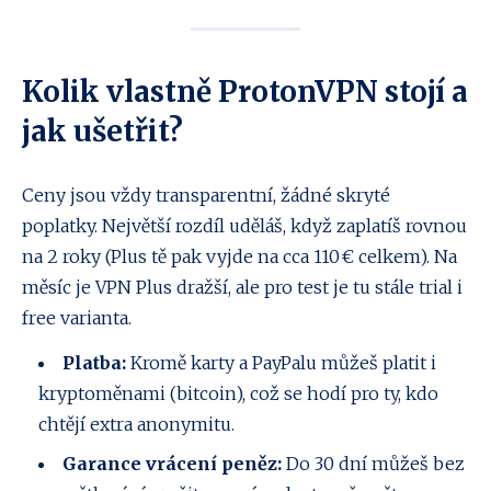
Kolik vlastně ProtonVPN stojí a
jak ušetřit?
Ceny jsou vždy transparentní, žádné skryté
poplatky. Největší rozdíl uděláš, když zaplatíš rovnou
na 2 roky (Plus tě pak vyjde na cca 110 € celkem). Na
měsíc je VPN Plus dražší, ale pro test je tu stále trial i
free varianta.
Platba:
Kromě karty a PayPalu můžeš platit i
kryptoměnami (bitcoin), což se hodí pro ty, kdo
chtějí extra anonymitu.
Garance vrácení peněz:
Do 30 dní můžeš bez