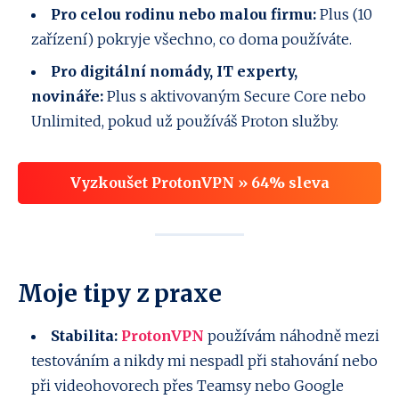
Pro celou rodinu nebo malou firmu:
Plus (10
zařízení) pokryje všechno, co doma používáte.
Pro digitální nomády, IT experty,
novináře:
Plus s aktivovaným Secure Core nebo
Unlimited, pokud už používáš Proton služby.
Vyzkoušet ProtonVPN » 64% sleva
Moje tipy z praxe
Stabilita:
ProtonVPN
používám náhodně mezi
testováním a nikdy mi nespadl při stahování nebo
při videohovorech přes Teamsy nebo Google