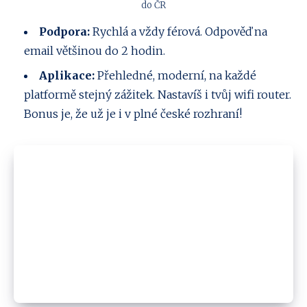
do ČR
Podpora:
Rychlá a vždy férová. Odpověď na
email většinou do 2 hodin.
Aplikace:
Přehledné, moderní, na každé
platformě stejný zážitek. Nastavíš i tvůj wifi router.
Bonus je, že už je i v plné české rozhraní!