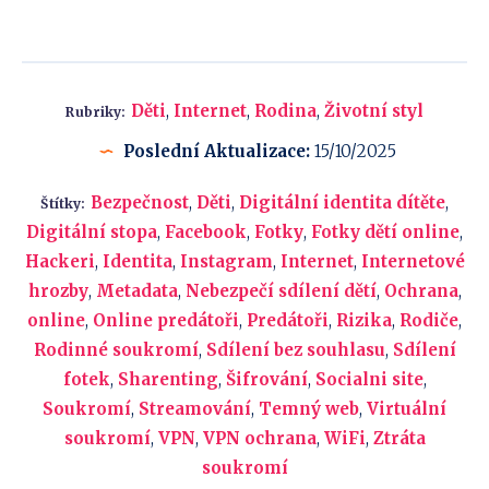
Děti
,
Internet
,
Rodina
,
Životní styl
Rubriky:
Poslední Aktualizace:
15/10/2025
Bezpečnost
,
Děti
,
Digitální identita dítěte
,
Štítky:
Digitální stopa
,
Facebook
,
Fotky
,
Fotky dětí online
,
Hackeri
,
Identita
,
Instagram
,
Internet
,
Internetové
hrozby
,
Metadata
,
Nebezpečí sdílení dětí
,
Ochrana
,
online
,
Online predátoři
,
Predátoři
,
Rizika
,
Rodiče
,
Rodinné soukromí
,
Sdílení bez souhlasu
,
Sdílení
fotek
,
Sharenting
,
Šifrování
,
Socialni site
,
Soukromí
,
Streamování
,
Temný web
,
Virtuální
soukromí
,
VPN
,
VPN ochrana
,
WiFi
,
Ztráta
soukromí