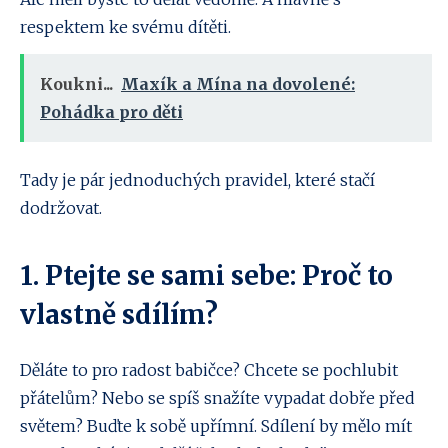
respektem ke svému dítěti.
Koukni...
Maxík a Mína na dovolené:
Pohádka pro děti
Tady je pár jednoduchých pravidel, které stačí
dodržovat.
1. Ptejte se sami sebe: Proč to
vlastně sdílím?
Děláte to pro radost babičce? Chcete se pochlubit
přátelům? Nebo se spíš snažíte vypadat dobře před
světem? Buďte k sobě upřímní. Sdílení by mělo mít