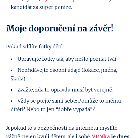
kandidát za super peníze.
Moje doporučení na závěr!
Pokud sdílíte fotky dětí:
Upravujte fotky tak, aby nešlo poznat tvář.
Nepřidávejte osobní údaje (lokace, jména,
škola).
Zvažte, zda to opravdu musí být veřejně.
Vždy se ptejte sami sebe: Pomůže to mému
dítěti? Nebo to jen “dobře vypadá”?
A pokud to s bezpečností na internetu myslíte
vážně, nejen kvůli dětem, ale i sobě:
VPNka
je dnes