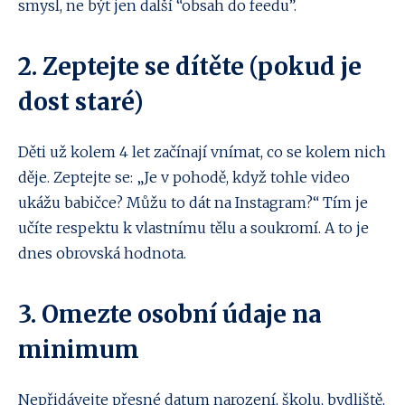
smysl, ne být jen další “obsah do feedu”.
2. Zeptejte se dítěte (pokud je
dost staré)
Děti už kolem 4 let začínají vnímat, co se kolem nich
děje. Zeptejte se: „Je v pohodě, když tohle video
ukážu babičce? Můžu to dát na Instagram?“ Tím je
učíte respektu k vlastnímu tělu a soukromí. A to je
dnes obrovská hodnota.
3. Omezte osobní údaje na
minimum
Nepřidávejte přesné datum narození, školu, bydliště,