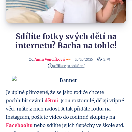
Sdílíte fotky svých dětí na
internetu? Bacha na tohle!
Od
Anna Venclíková
10/10/2025
299
Affiliate prohlášení
Je úplně přirozené, že se jako rodiče chcete
pochlubit svými
dětmi
. Jsou roztomilé, dělají vtipné
věci, máte z nich radost. A tak přidáte fotku na
Instagram, pošlete video do rodinné skupiny na
Facebooku
nebo sdílíte jejich úspěchy ve škole atd.