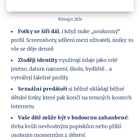
#image_title
Fotky se šíří dál
, i když máte „soukromý“
profil. Screenshoty, sdílení mezi uživateli, úniky: to
vše se děje denně.
Zloději identity
využívají údaje jako celé
jméno, datum narození, školu, bydliště… a
vytvářejí falešné profily.
Sexuální predátoři
si běžně ukládají běžné
dětské fotky, které pak končí na temných koutech
internetu.
Vaše dítě může být v budoucnu zahanbené
:
třeba kvůli nevhodným popiskům nebo příliš
osobním momentům z dětství.