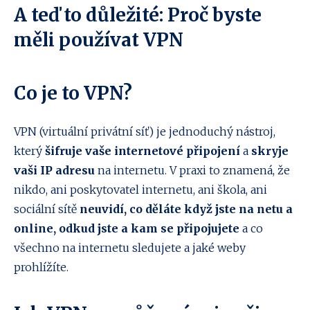
A teď to důležité: Proč byste
měli používat VPN
Co je to VPN?
VPN (virtuální privátní síť) je jednoduchý nástroj,
který
šifruje vaše internetové připojení
a
skryje
vaši IP adresu
na internetu. V praxi to znamená, že
nikdo, ani poskytovatel internetu, ani škola, ani
sociální sítě
neuvidí, co děláte když jste na netu a
online, odkud jste a kam se připojujete
a co
všechno na internetu sledujete a jaké weby
prohlížíte.