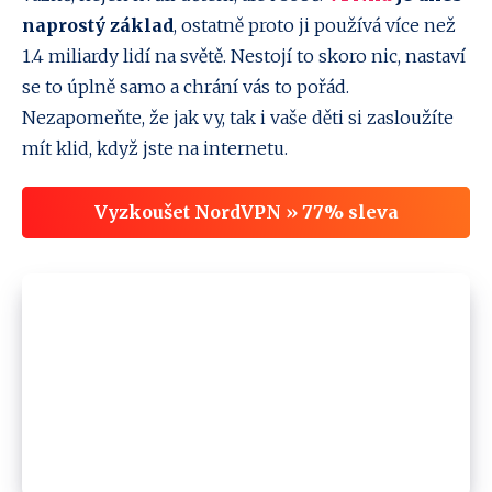
naprostý základ
, ostatně proto ji používá více než
1.4 miliardy lidí na světě. Nestojí to skoro nic, nastaví
se to úplně samo a chrání vás to pořád.
Nezapomeňte, že jak vy, tak i vaše děti si zasloužíte
mít klid, když jste na internetu.
Vyzkoušet NordVPN » 77% sleva