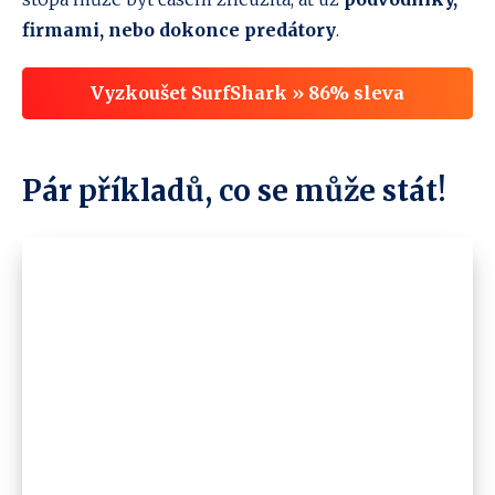
firmami, nebo dokonce predátory
.
Vyzkoušet SurfShark » 86% sleva
Pár příkladů, co se může stát!