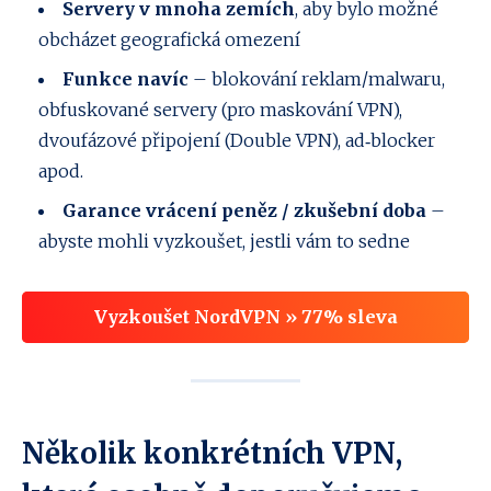
Servery v mnoha zemích
, aby bylo možné
obcházet geografická omezení
Funkce navíc
– blokování reklam/malwaru,
obfuskované servery (pro maskování VPN),
dvoufázové připojení (Double VPN), ad‑blocker
apod.
Garance vrácení peněz / zkušební doba
–
abyste mohli vyzkoušet, jestli vám to sedne
Vyzkoušet NordVPN » 77% sleva
Několik konkrétních VPN,