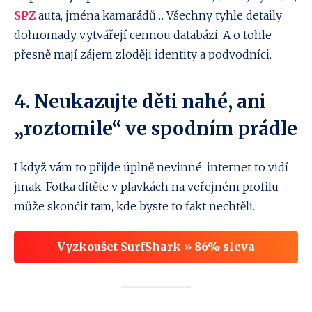
SPZ
auta, jména kamarádů… Všechny tyhle detaily
dohromady vytvářejí cennou databázi. A o tohle
přesně mají zájem zloději identity a podvodníci.
4. Neukazujte děti nahé, ani
„roztomile“ ve spodním prádle
I když vám to přijde úplně nevinné, internet to vidí
jinak. Fotka dítěte v plavkách na veřejném profilu
může skončit tam, kde byste to fakt nechtěli.
Vyzkoušet SurfShark » 86% sleva