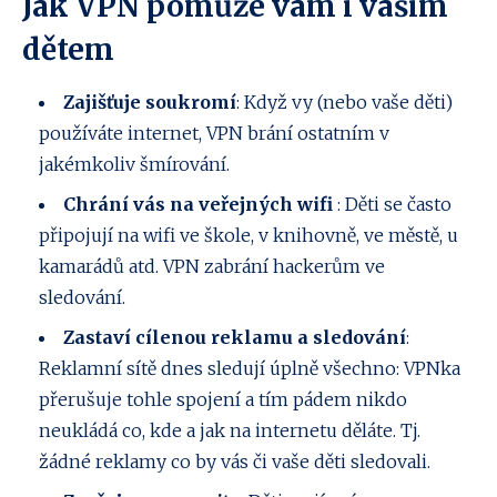
Jak VPN pomůže vám i vašim
dětem
Zajišťuje soukromí
: Když vy (nebo vaše děti)
používáte internet, VPN brání ostatním v
jakémkoliv šmírování.
Chrání vás na veřejných wifi
: Děti se často
připojují na wifi ve škole, v knihovně, ve městě, u
kamarádů atd. VPN zabrání hackerům ve
sledování.
Zastaví cílenou reklamu a sledování
:
Reklamní sítě dnes sledují úplně všechno: VPNka
přerušuje tohle spojení a tím pádem nikdo
neukládá co, kde a jak na internetu děláte. Tj.
žádné reklamy co by vás či vaše děti sledovali.