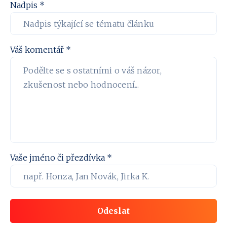
Nadpis *
Váš komentář *
Vaše jméno či přezdívka *
Odeslat