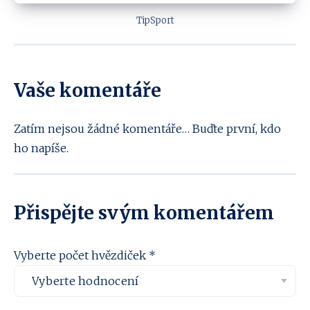
TipSport
Vaše komentáře
Zatím nejsou žádné komentáře… Buďte první, kdo
ho napíše.
Přispějte svým komentářem
Vyberte počet hvězdiček *