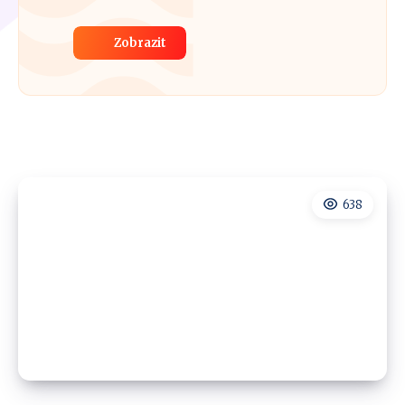
Zobrazit
638