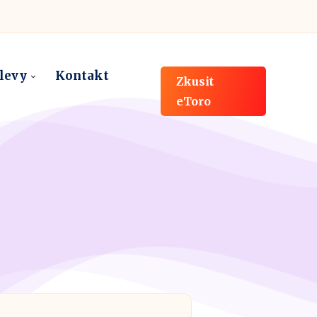
slevy
Kontakt
Zkusit
eToro