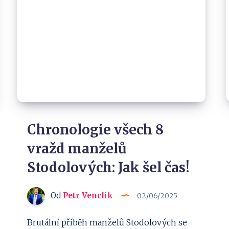
Chronologie všech 8
vražd manželů
Stodolových: Jak šel čas!
Od
Petr Venclik
02/06/2025
Brutální příběh manželů Stodolových se