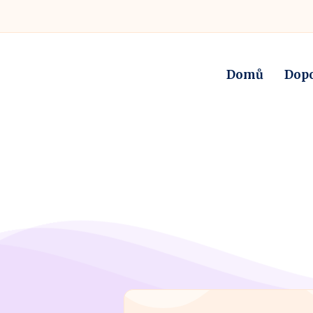
Domů
Dop