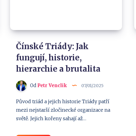
Čínské Triády: Jak
fungují, historie,
hierarchie a brutalita
Od
Petr Venclik
07/01/2025
Původ triád a jejich historie Triády patří
mezi nejstarší zločinecké organizace na
světě. Jejich kořeny sahají až…