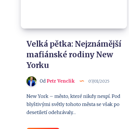
Velká pětka: Nejznámější
mafiánské rodiny New
Yorku
Od
Petr Venclik
07/01/2025
New York – město, které nikdy nespí. Pod
blyštivými světly tohoto města se však po
desetiletí odehrávaly…