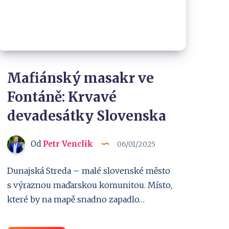
Mafiánský masakr ve
Fontáně: Krvavé
devadesátky Slovenska
Od
Petr Venclik
06/01/2025
Dunajská Streda – malé slovenské město
s výraznou maďarskou komunitou. Místo,
které by na mapě snadno zapadlo…