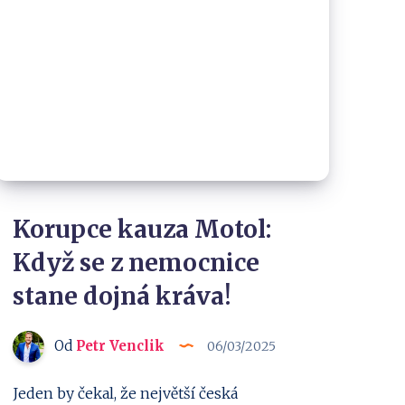
Korupce kauza Motol:
Když se z nemocnice
stane dojná kráva!
Od
Petr Venclik
06/03/2025
Jeden by čekal, že největší česká