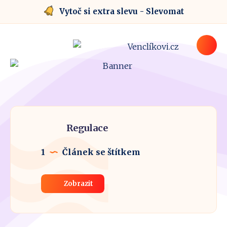
Vytoč si extra slevu - Slevomat
Regulace
1
Článek se štítkem
Zobrazit