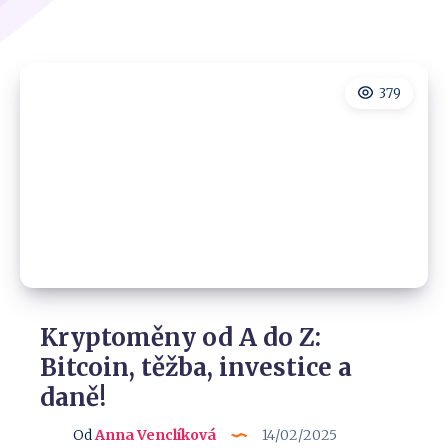
379
Kryptoměny od A do Z:
Bitcoin, těžba, investice a
daně!
Od
Anna Venclíková
14/02/2025