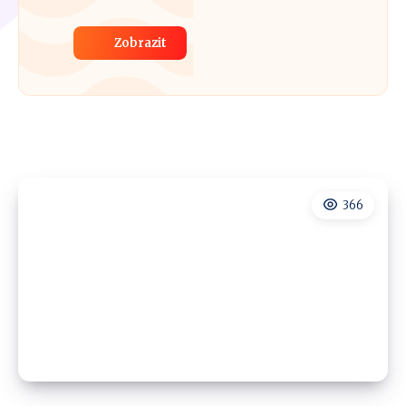
Zobrazit
366