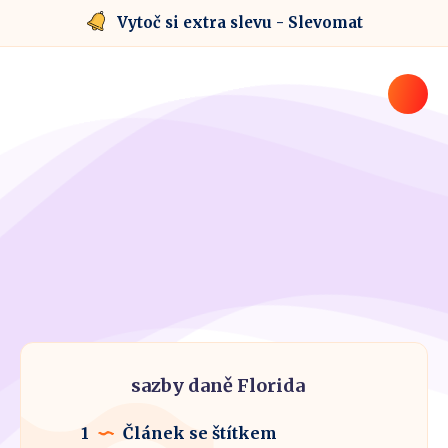
Vytoč si extra slevu - Slevomat
sazby daně Florida
1
Článek se štítkem