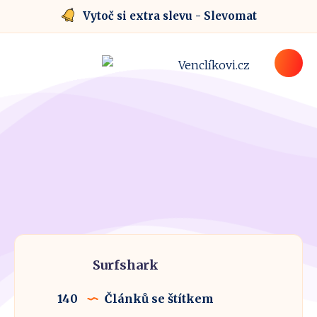
Vytoč si extra slevu - Slevomat
Surfshark
140
Článků se štítkem