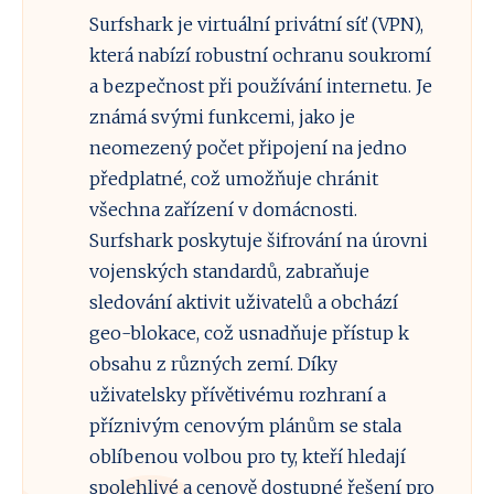
Surfshark je virtuální privátní síť (VPN),
která nabízí robustní ochranu soukromí
a bezpečnost při používání internetu. Je
známá svými funkcemi, jako je
neomezený počet připojení na jedno
předplatné, což umožňuje chránit
všechna zařízení v domácnosti.
Surfshark poskytuje šifrování na úrovni
vojenských standardů, zabraňuje
sledování aktivit uživatelů a obchází
geo-blokace, což usnadňuje přístup k
obsahu z různých zemí. Díky
uživatelsky přívětivému rozhraní a
příznivým cenovým plánům se stala
oblíbenou volbou pro ty, kteří hledají
spolehlivé a cenově dostupné řešení pro