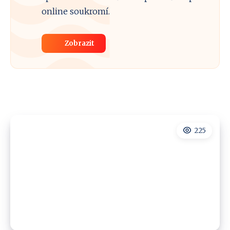
online soukromí.
Zobrazit
225