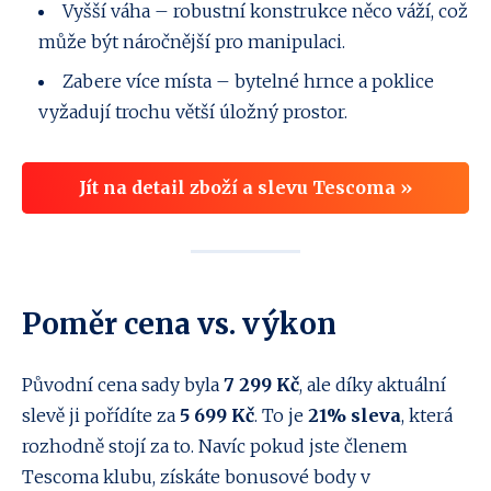
Vyšší váha – robustní konstrukce něco váží, což
může být náročnější pro manipulaci.
Zabere více místa – bytelné hrnce a poklice
vyžadují trochu větší úložný prostor.
Jít na detail zboží a slevu Tescoma »
Poměr cena vs. výkon
Původní cena sady byla
7 299 Kč
, ale díky aktuální
slevě ji pořídíte za
5 699 Kč
. To je
21% sleva
, která
rozhodně stojí za to. Navíc pokud jste členem
Tescoma klubu, získáte bonusové body v