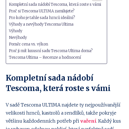
Kompletní sada nádobí Tescoma, která roste s vámi
Proč si Tescoma ULTIMA zamilujete?
Pro koho je tahle sada hrnců ideální?
Výhody a nevýhody Tescoma Ultima
Výhody
Nevýhody
Poměr cena vs. výkon
Proč ji mít luxusní sadu Tescoma Ultima doma?
Tescoma Ultima – Recenze a hodnocení
Kompletní sada nádobí
Tescoma, která roste s vámi
V sadě Tescoma ULTIMA najdete ty nejpoužívanější
velikosti hrnců, kastrolů a rendlíků, takže pokryje
většinu každodenních potřeb při
vaření
. Každý kus