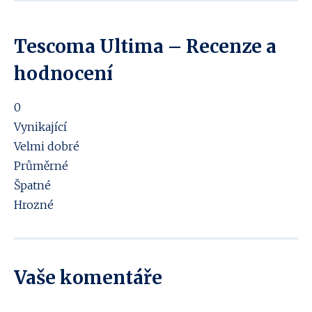
Tescoma Ultima – Recenze a
hodnocení
0
Vynikající
Velmi dobré
Průměrné
Špatné
Hrozné
Vaše komentáře