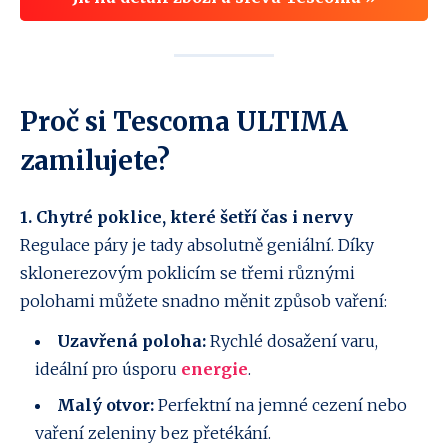
Proč si Tescoma ULTIMA
zamilujete?
1. Chytré poklice, které šetří čas i nervy
Regulace páry je tady absolutně geniální. Díky
sklonerezovým poklicím se třemi různými
polohami můžete snadno měnit způsob vaření:
Uzavřená poloha:
Rychlé dosažení varu,
ideální pro úsporu
energie
.
Malý otvor:
Perfektní na jemné cezení nebo
vaření zeleniny bez přetékání.