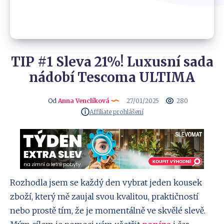
TIP #1 Sleva 21%! Luxusní sada
nádobí Tescoma ULTIMA
Od
Anna Venclíková
27/01/2025
280
Affiliate prohlášení
Rozhodla jsem se každý den vybrat jeden kousek
zboží, který mě zaujal svou kvalitou, praktičností
nebo prostě tím, že je momentálně ve skvělé slevě.