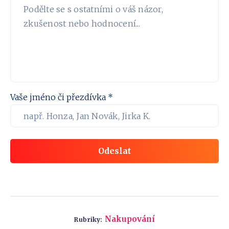
Vaše jméno či přezdívka *
Odeslat
Nakupování
Rubriky: