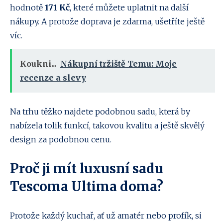
hodnotě
171 Kč
, které můžete uplatnit na další
nákupy. A protože doprava je zdarma, ušetříte ještě
víc.
Koukni...
Nákupní tržiště Temu: Moje
recenze a slevy
Na trhu těžko najdete podobnou sadu, která by
nabízela tolik funkcí, takovou kvalitu a ještě skvělý
design za podobnou cenu.
Proč ji mít luxusní sadu
Tescoma Ultima doma?
Protože každý kuchař, ať už amatér nebo profík, si