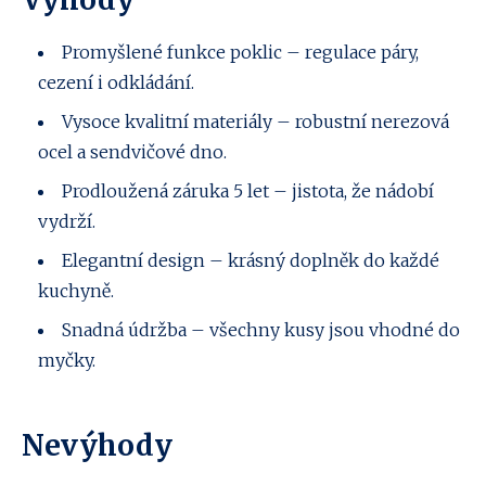
Promyšlené funkce poklic – regulace páry,
cezení i odkládání.
Vysoce kvalitní materiály – robustní nerezová
ocel a sendvičové dno.
Prodloužená záruka 5 let – jistota, že nádobí
vydrží.
Elegantní design – krásný doplněk do každé
kuchyně.
Snadná údržba – všechny kusy jsou vhodné do
myčky.
Nevýhody