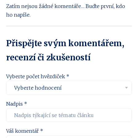
Zatím nejsou žádné komentáře… Buďte první, kdo
ho napíše.
Přispějte svým komentářem,
recenzí či zkušeností
Vyberte počet hvězdiček *
Nadpis *
Váš komentář *