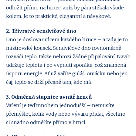
odložit přímo na hrnec, aniž by pára stékala všude
kolem. Je to praktické, elegantní a návykové.
2. Třívrstvé sendvičové dno
Dno je doslova srdcem každého hrnce – a tady je to
mistrovský kousek. Sendvičové dno rovnoměrně
rozvádí teplo, takže nehrozí žádné připalování. Navíc
udržuje teplotu i po vypnutí sporáku, což znamená
úsporu energie. Ať už vaříte guláš, omáčku nebo jen
čaj, teplo se drží přesně tam, kde má.
3. Odměrná stupnice uvnitř hrnců
Vaření je teď mnohem jednodušší – nemusíte
přemýšlet, kolik vody nebo vývaru přidat, všechno
si snadno odměříte přímo v hrnci.