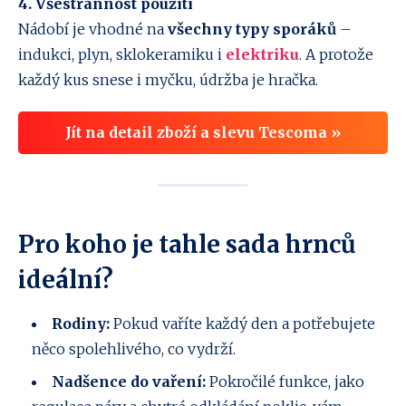
4. Všestrannost použití
Nádobí je vhodné na
všechny typy sporáků
–
indukci, plyn, sklokeramiku i
elektriku
. A protože
každý kus snese i myčku, údržba je hračka.
Jít na detail zboží a slevu Tescoma »
Pro koho je tahle sada hrnců
ideální?
Rodiny:
Pokud vaříte každý den a potřebujete
něco spolehlivého, co vydrží.
Nadšence do vaření:
Pokročilé funkce, jako