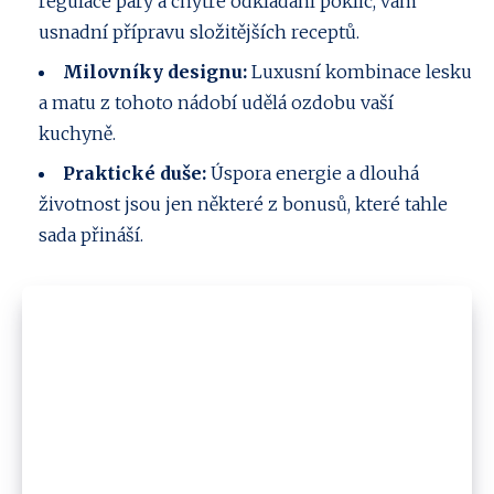
regulace páry a chytré odkládání poklic, vám
usnadní přípravu složitějších receptů.
Milovníky designu:
Luxusní kombinace lesku
a matu z tohoto nádobí udělá ozdobu vaší
kuchyně.
Praktické duše:
Úspora energie a dlouhá
životnost jsou jen některé z bonusů, které tahle
sada přináší.