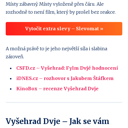
Místy zábavný. Místy vyloženě přes čáru. Ale
rozhodně to není film, který by prošel bez reakce.
Vytočit extra slevy – Slevomat »
A možná právě to je jeho největší síla i slabina
zároveň.
CSFD.cz – Vyšehrad: Fylm Dvjé hodnocení
iDNES.cz – rozhovor s Jakubem Štáfkem
KinoBox – recenze Vyšehrad Dvje
Vyšehrad Dvje – Jak se vám