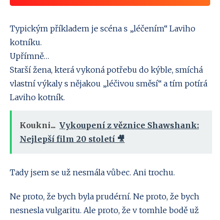
Typickým příkladem je scéna s „léčením“ Laviho
kotníku.
Upřímně…
Starší žena, která vykoná potřebu do kýble, smíchá
vlastní výkaly s nějakou „léčivou směsí“ a tím potírá
Laviho kotník.
Koukni...
Vykoupení z věznice Shawshank:
Nejlepší film 20 století 🎥
Tady jsem se už nesmála vůbec. Ani trochu.
Ne proto, že bych byla prudérní. Ne proto, že bych
nesnesla vulgaritu. Ale proto, že v tomhle bodě už