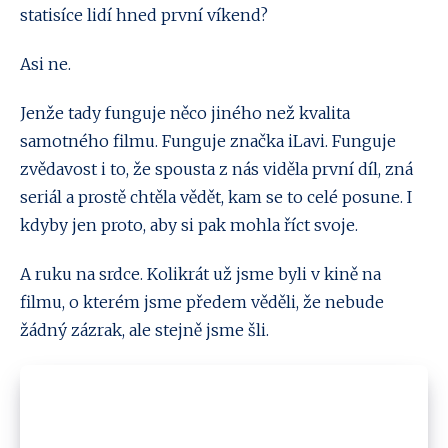
statisíce lidí hned první víkend?
Asi ne.
Jenže tady funguje něco jiného než kvalita
samotného filmu. Funguje značka iLavi. Funguje
zvědavost i to, že spousta z nás viděla první díl, zná
seriál a prostě chtěla vědět, kam se to celé posune. I
kdyby jen proto, aby si pak mohla říct svoje.
A ruku na srdce. Kolikrát už jsme byli v kině na
filmu, o kterém jsme předem věděli, že nebude
žádný zázrak, ale stejně jsme šli.