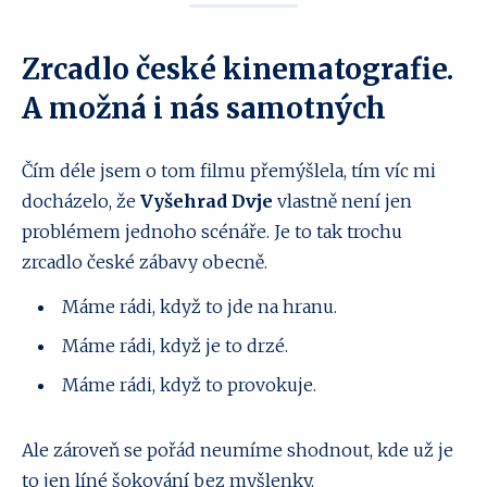
Zrcadlo české kinematografie.
A možná i nás samotných
Čím déle jsem o tom filmu přemýšlela, tím víc mi
docházelo, že
Vyšehrad Dvje
vlastně není jen
problémem jednoho scénáře. Je to tak trochu
zrcadlo české zábavy obecně.
Máme rádi, když to jde na hranu.
Máme rádi, když je to drzé.
Máme rádi, když to provokuje.
Ale zároveň se pořád neumíme shodnout, kde už je
to jen líné šokování bez myšlenky.