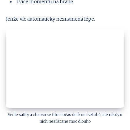
i více momentů na hraně.
Jenže víc automaticky neznamená lépe.
Vedle satiry a chaosu se film občas dotkne i vztahů, ale nikdy u
nich nezůstane moc dlouho