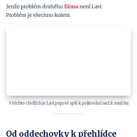
Jenže problém druhého
filmu
není Lavi.
Problém je všechno kolem.
V těchto chvílích je Lavi poprvé spíš k politování než k smíchu
Od oddechovky k přehlídce