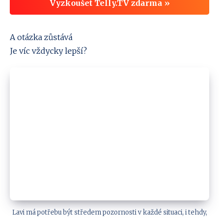
Vyzkoušet Telly.TV zdarma »
A otázka zůstává
Je víc vždycky lepší?
Lavi má potřebu být středem pozornosti v každé situaci, i tehdy,