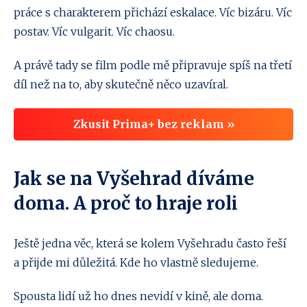
práce s charakterem přichází eskalace. Víc bizáru. Víc
postav. Víc vulgarit. Víc chaosu.
A právě tady se film podle mě připravuje spíš na třetí
díl než na to, aby skutečně něco uzavíral.
Zkusit Prima+ bez reklam »
Jak se na Vyšehrad díváme
doma. A proč to hraje roli
Ještě jedna věc, která se kolem Vyšehradu často řeší
a přijde mi důležitá. Kde ho vlastně sledujeme.
Spousta lidí už ho dnes nevidí v kině, ale doma.