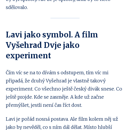
sdělovalo.
Lavi jako symbol. A film
Vyšehrad Dvje jako
experiment
Čím víc se na to dívám s odstupem, tím víc mi
připadá, že druhý Vyšehrad je vlastně takový
experiment. Co všechno ještě český divák snese. Co
ještě projde. Kde se zasměje. A kde už začne
přemýšlet, jestli není čas říct dost.
Lavi je pořád nosná postava. Ale film kolem něj už
jako by nevěděl, co s ním dál dělat. Místo hlubší