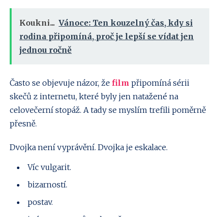
Koukni...
Vánoce: Ten kouzelný čas, kdy si
rodina připomíná, proč je lepší se vídat jen
jednou ročně
Často se objevuje názor, že
film
připomíná sérii
skečů z internetu, které byly jen natažené na
celovečerní stopáž. A tady se myslím trefili poměrně
přesně.
Dvojka není vyprávění. Dvojka je eskalace.
Víc vulgarit.
bizarností.
postav.