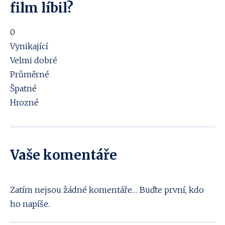
film líbil?
0
Vynikající
Velmi dobré
Průměrné
Špatné
Hrozné
Vaše komentáře
Zatím nejsou žádné komentáře… Buďte první, kdo
ho napíše.