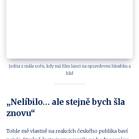
Jedna z mála scén, kdy má film šanci na opravdovou hloubku a
klid
„Nelíbilo… ale stejně bych šla
znovu“
Tohle mě vlastně na reakcích českého publika baví