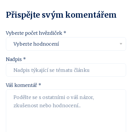
Přispějte svým komentářem
Vyberte počet hvězdiček *
Nadpis *
Váš komentář *