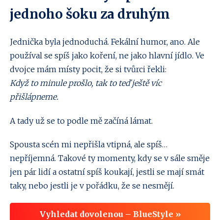
jednoho šoku za druhým
Jednička byla jednoduchá. Fekální humor, ano. Ale
používal se spíš jako koření, ne jako hlavní jídlo. Ve
dvojce mám místy pocit, že si tvůrci řekli:
Když to minule prošlo, tak to teď ještě víc
přišlápneme.
A tady už se to podle mě začíná lámat.
Spousta scén mi nepřišla vtipná, ale spíš…
nepříjemná. Takové ty momenty, kdy se v sále směje
jen pár lidí a ostatní spíš koukají, jestli se mají smát
taky, nebo jestli je v pořádku, že se nesmějí.
Vyhledat dovolenou – BlueStyle »