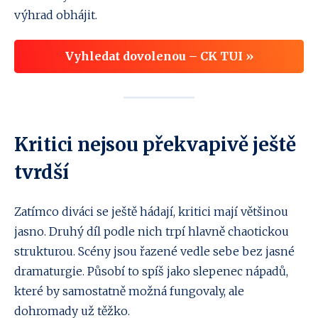
výhrad obhájit.
Vyhledat dovolenou – CK TUI »
Kritici nejsou překvapivě ještě
tvrdší
Zatímco diváci se ještě hádají, kritici mají většinou
jasno. Druhý díl podle nich trpí hlavně chaotickou
strukturou. Scény jsou řazené vedle sebe bez jasné
dramaturgie. Působí to spíš jako slepenec nápadů,
které by samostatně možná fungovaly, ale
dohromady už těžko.