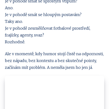
Je v pohodě smát se sprostým vtipům?
Ano.
Je v pohodě smát se hloupým postavám?
Taky ano.
Je v pohodě zesměšňovat fotbalové prostředí,
frajírky, agenty, svaz?
Rozhodně.
Ale v momentě, kdy humor stojí čistě na odpornosti,
bez nápadu, bez kontextu a bez skutečné pointy,
začínám mít problém. A neměla jsem ho jen já.