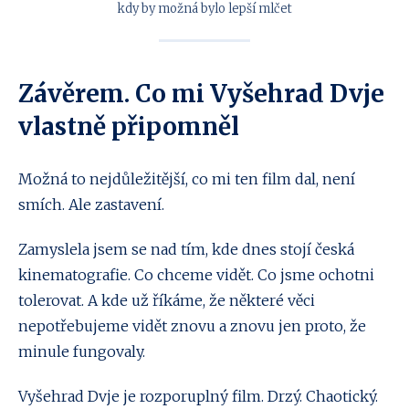
kdy by možná bylo lepší mlčet
Závěrem. Co mi Vyšehrad Dvje
vlastně připomněl
Možná to nejdůležitější, co mi ten film dal, není
smích. Ale zastavení.
Zamyslela jsem se nad tím, kde dnes stojí česká
kinematografie. Co chceme vidět. Co jsme ochotni
tolerovat. A kde už říkáme, že některé věci
nepotřebujeme vidět znovu a znovu jen proto, že
minule fungovaly.
Vyšehrad Dvje je rozporuplný film. Drzý. Chaotický.