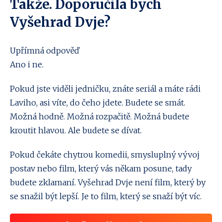
Takže. Doporučila bych
Vyšehrad Dvje?
Upřímná odpověď
Ano i ne.
Pokud jste viděli jedničku, znáte seriál a máte rádi
Laviho, asi víte, do čeho jdete. Budete se smát.
Možná hodně. Možná rozpačitě. Možná budete
kroutit hlavou. Ale budete se dívat.
Pokud čekáte chytrou komedii, smysluplný vývoj
postav nebo film, který vás někam posune, tady
budete zklamaní. Vyšehrad Dvje není film, který by
se snažil být lepší. Je to film, který se snaží být víc.