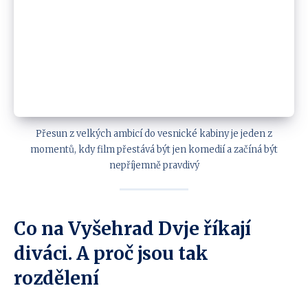
Přesun z velkých ambicí do vesnické kabiny je jeden z
momentů, kdy film přestává být jen komedií a začíná být
nepříjemně pravdivý
Co na
Vyšehrad Dvje
říkají
diváci. A proč jsou tak
rozdělení