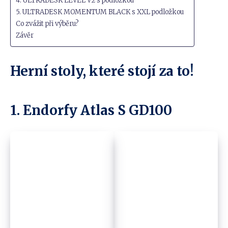
4. ULTRADESK LEVEL V2 s podložkou
5. ULTRADESK MOMENTUM BLACK s XXL podložkou
Co zvážit při výběru?
Závěr
Herní stoly, které stojí za to!
1. Endorfy Atlas S GD100