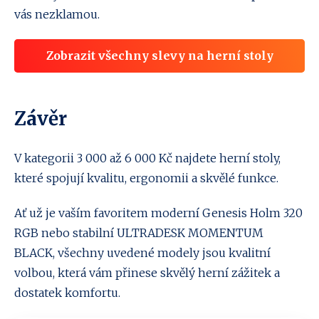
vás nezklamou.
Zobrazit všechny slevy na herní stoly
Závěr
V kategorii 3 000 až 6 000 Kč najdete herní stoly,
které spojují kvalitu, ergonomii a skvělé funkce.
Ať už je vaším favoritem moderní Genesis Holm 320
RGB nebo stabilní ULTRADESK MOMENTUM
BLACK, všechny uvedené modely jsou kvalitní
volbou, která vám přinese skvělý herní zážitek a
dostatek komfortu.