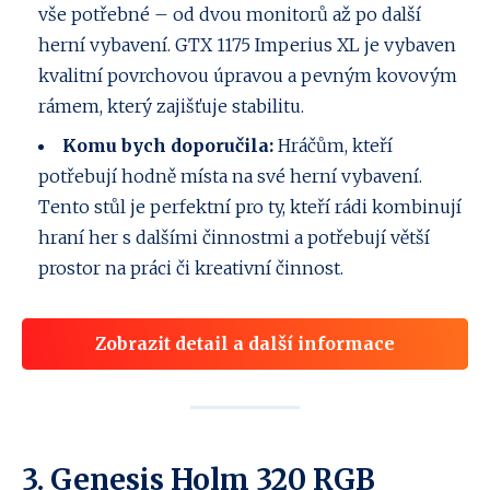
vše potřebné – od dvou monitorů až po další
herní vybavení. GTX 1175 Imperius XL je vybaven
kvalitní povrchovou úpravou a pevným kovovým
rámem, který zajišťuje stabilitu.
Komu bych doporučila:
Hráčům, kteří
potřebují hodně místa na své herní vybavení.
Tento stůl je perfektní pro ty, kteří rádi kombinují
hraní her s dalšími činnostmi a potřebují větší
prostor na práci či kreativní činnost.
Zobrazit detail a další informace
3. Genesis Holm 320 RGB