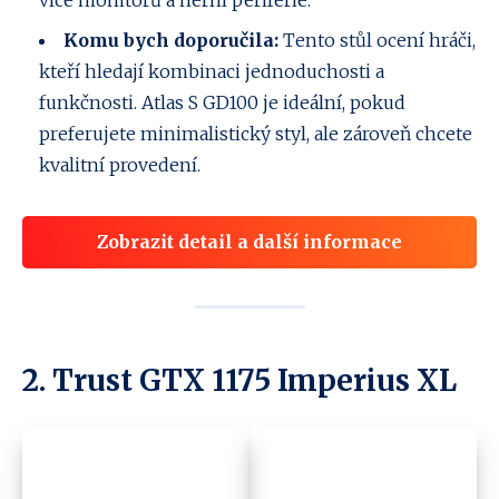
Komu bych doporučila:
Tento stůl ocení hráči,
kteří hledají kombinaci jednoduchosti a
funkčnosti. Atlas S GD100 je ideální, pokud
preferujete minimalistický styl, ale zároveň chcete
kvalitní provedení.
Zobrazit detail a další informace
2. Trust GTX 1175 Imperius XL