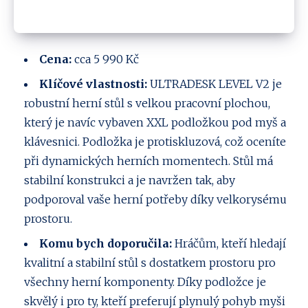
Cena:
cca 5 990 Kč
Klíčové vlastnosti:
ULTRADESK LEVEL V2 je
robustní herní stůl s velkou pracovní plochou,
který je navíc vybaven XXL podložkou pod myš a
klávesnici. Podložka je protiskluzová, což oceníte
při dynamických herních momentech. Stůl má
stabilní konstrukci a je navržen tak, aby
podporoval vaše herní potřeby díky velkorysému
prostoru.
Komu bych doporučila:
Hráčům, kteří hledají
kvalitní a stabilní stůl s dostatkem prostoru pro
všechny herní komponenty. Díky podložce je
skvělý i pro ty, kteří preferují plynulý pohyb myši