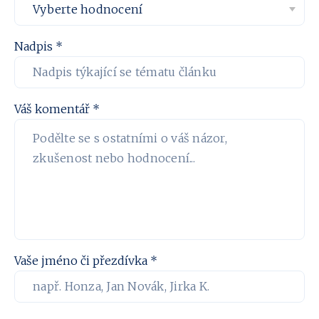
Nadpis *
Váš komentář *
Vaše jméno či přezdívka *