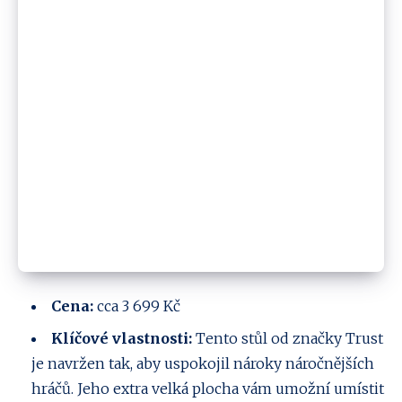
Cena:
cca 3 699 Kč
Klíčové vlastnosti:
Tento stůl od značky Trust
je navržen tak, aby uspokojil nároky náročnějších
hráčů. Jeho extra velká plocha vám umožní umístit