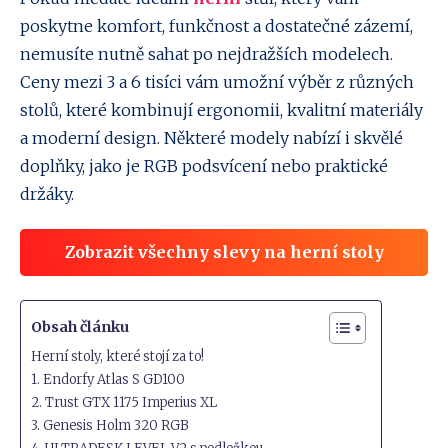
poskytne komfort, funkčnost a dostatečné zázemí,
nemusíte nutně sahat po nejdražších modelech.
Ceny mezi 3 a 6 tisíci vám umožní výběr z různých
stolů, které kombinují ergonomii, kvalitní materiály
a moderní design. Některé modely nabízí i skvělé
doplňky, jako je RGB podsvícení nebo praktické
držáky.
Zobrazit všechny slevy na herní stoly
Obsah článku
Herní stoly, které stojí za to!
1. Endorfy Atlas S GD100
2. Trust GTX 1175 Imperius XL
3. Genesis Holm 320 RGB