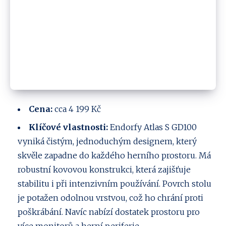
Cena:
cca 4 199 Kč
Klíčové vlastnosti:
Endorfy Atlas S GD100
vyniká čistým, jednoduchým designem, který
skvěle zapadne do každého herního prostoru. Má
robustní kovovou konstrukci, která zajišťuje
stabilitu i při intenzivním používání. Povrch stolu
je potažen odolnou vrstvou, což ho chrání proti
poškrábání. Navíc nabízí dostatek prostoru pro
více monitorů a herní periferie.