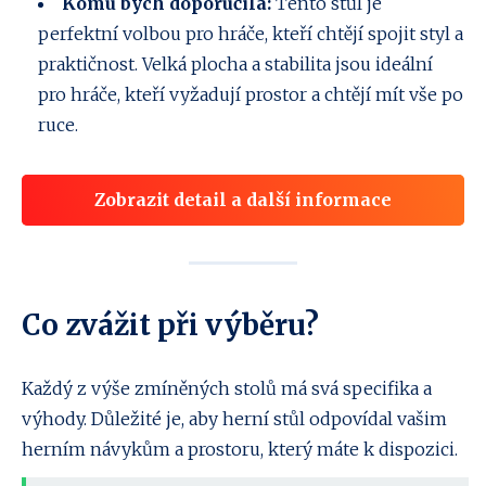
Komu bych doporučila:
Tento stůl je
perfektní volbou pro hráče, kteří chtějí spojit styl a
praktičnost. Velká plocha a stabilita jsou ideální
pro hráče, kteří vyžadují prostor a chtějí mít vše po
ruce.
Zobrazit detail a další informace
Co zvážit při výběru?
Každý z výše zmíněných stolů má svá specifika a
výhody. Důležité je, aby herní stůl odpovídal vašim
herním návykům a prostoru, který máte k dispozici.