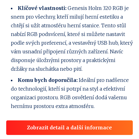
Klíčové vlastnosti:
Genesis Holm 320 RGB je
snem pro všechny, kteří milují herní estetiku a
chtějí si užít atmosféru herní stanice. Tento stůl
nabízí RGB podsvícení, které si můžete nastavit
podle svých preferencí, a vestavěný USB hub, který
vám usnadní připojení různých zařízení. Navíc
disponuje úložnými prostory a praktickými
držáky na sluchátka nebo pití.
Komu bych doporučila:
Ideální pro nadšence
do technologií, kteří si potrpí na styl a efektivní
organizaci prostoru. RGB osvětlení dodá vašemu
hernímu prostoru extra atmosféru.
Zobrazit detail a další informace