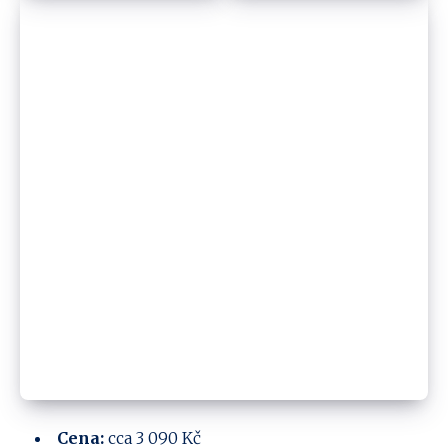
Cena:
cca 3 090 Kč