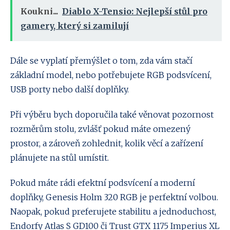
Koukni...
Diablo X-Tensio: Nejlepší stůl pro
gamery, který si zamilují
Dále se vyplatí přemýšlet o tom, zda vám stačí
základní model, nebo potřebujete RGB podsvícení,
USB porty nebo další doplňky.
Při výběru bych doporučila také věnovat pozornost
rozměrům stolu, zvlášť pokud máte omezený
prostor, a zároveň zohlednit, kolik věcí a zařízení
plánujete na stůl umístit.
Pokud máte rádi efektní podsvícení a moderní
doplňky, Genesis Holm 320 RGB je perfektní volbou.
Naopak, pokud preferujete stabilitu a jednoduchost,
Endorfy Atlas S GD100 či Trust GTX 1175 Imperius XL