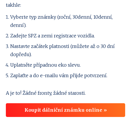
takhle:
Vyberte typ známky (roční, 30denní, 10denní,
denní).
Zadejte SPZ a zemi registrace vozidla.
Nastavte začátek platnosti (můžete až o 30 dní
dopředu).
Uplatněte případnou eko slevu.
Zaplaťte a do e-mailu vám přijde potvrzení.
A je to! Žádné fronty, žádné starosti.
Koupit dálniční známku online »