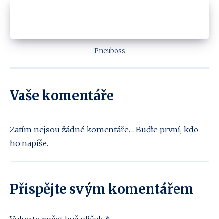
Pneuboss
Vaše komentáře
Zatím nejsou žádné komentáře… Buďte první, kdo
ho napíše.
Přispějte svým komentářem
Vyberte počet hvězdiček *