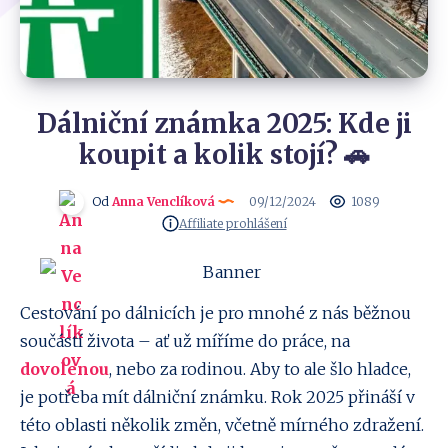
Dálniční známka 2025: Kde ji
koupit a kolik stojí? 🚗
Od
Anna Venclíková
09/12/2024
1089
Affiliate prohlášení
Cestování po dálnicích je pro mnohé z nás běžnou
součástí života – ať už míříme do práce, na
dovolenou
, nebo za rodinou. Aby to ale šlo hladce,
je potřeba mít dálniční známku. Rok 2025 přináší v
této oblasti několik změn, včetně mírného zdražení.