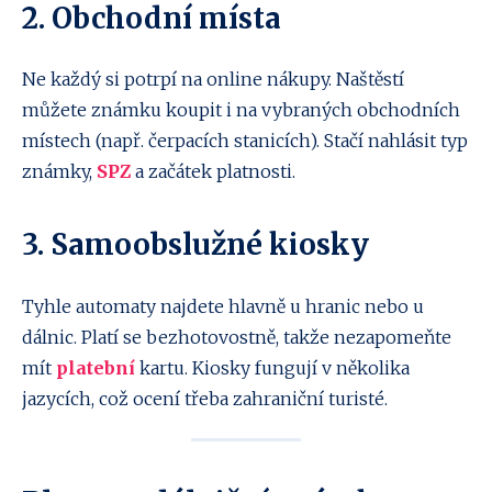
2. Obchodní místa
Ne každý si potrpí na online nákupy. Naštěstí
můžete známku koupit i na vybraných obchodních
místech (např. čerpacích stanicích). Stačí nahlásit typ
známky,
SPZ
a začátek platnosti.
3. Samoobslužné kiosky
Tyhle automaty najdete hlavně u hranic nebo u
dálnic. Platí se bezhotovostně, takže nezapomeňte
mít
platební
kartu. Kiosky fungují v několika
jazycích, což ocení třeba zahraniční turisté.