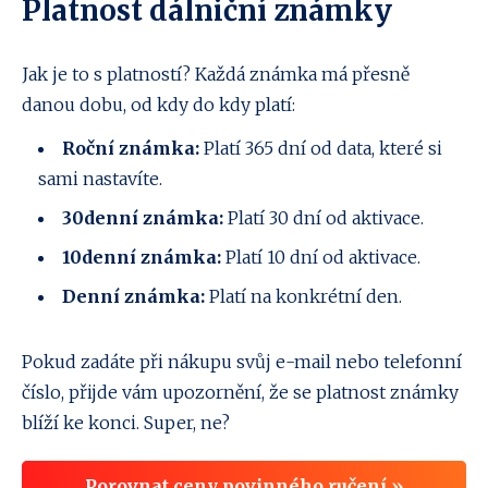
Platnost dálniční známky
Jak je to s platností? Každá známka má přesně
danou dobu, od kdy do kdy platí:
Roční známka:
Platí 365 dní od data, které si
sami nastavíte.
30denní známka:
Platí 30 dní od aktivace.
10denní známka:
Platí 10 dní od aktivace.
Denní známka:
Platí na konkrétní den.
Pokud zadáte při nákupu svůj e-mail nebo telefonní
číslo, přijde vám upozornění, že se platnost známky
blíží ke konci. Super, ne?
Porovnat ceny povinného ručení »