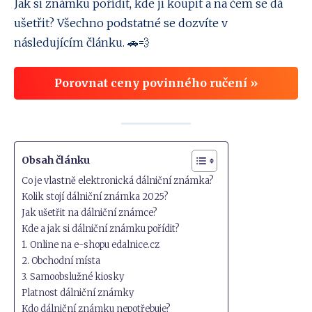
Jak si známku pořídit, kde ji koupit a na čem se dá
ušetřit? Všechno podstatné se dozvíte v
následujícím článku. 🚗💨
Porovnat ceny povinného ručení »
Obsah článku
Co je vlastně elektronická dálniční známka?
Kolik stojí dálniční známka 2025?
Jak ušetřit na dálniční známce?
Kde a jak si dálniční známku pořídit?
1. Online na e-shopu edalnice.cz
2. Obchodní místa
3. Samoobslužné kiosky
Platnost dálniční známky
Kdo dálniční známku nepotřebuje?