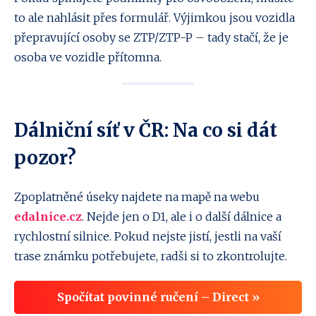
to ale nahlásit přes formulář. Výjimkou jsou vozidla
přepravující osoby se ZTP/ZTP-P – tady stačí, že je
osoba ve vozidle přítomna.
Dálniční síť v ČR: Na co si dát
pozor?
Zpoplatněné úseky najdete na mapě na webu
edalnice.cz
. Nejde jen o D1, ale i o další dálnice a
rychlostní silnice. Pokud nejste jistí, jestli na vaší
trase známku potřebujete, radši si to zkontrolujte.
Spočítat povinné ručení – Direct »