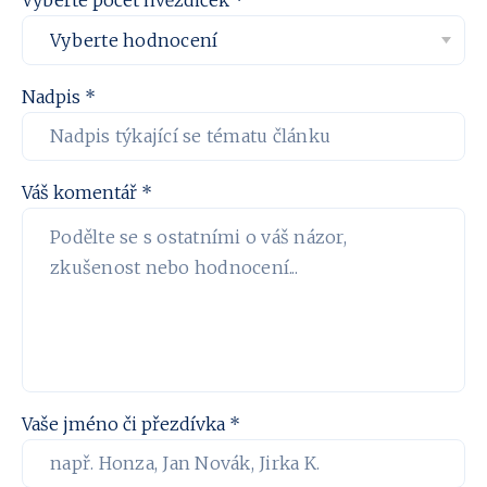
Nadpis *
Váš komentář *
Vaše jméno či přezdívka *