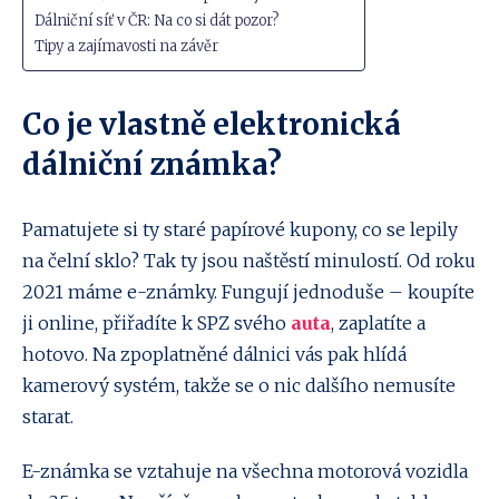
Dálniční síť v ČR: Na co si dát pozor?
Tipy a zajímavosti na závěr
Co je vlastně elektronická
dálniční známka?
Pamatujete si ty staré papírové kupony, co se lepily
na čelní sklo? Tak ty jsou naštěstí minulostí. Od roku
2021 máme e-známky. Fungují jednoduše – koupíte
ji online, přiřadíte k SPZ svého
auta
, zaplatíte a
hotovo. Na zpoplatněné dálnici vás pak hlídá
kamerový systém, takže se o nic dalšího nemusíte
starat.
E-známka se vztahuje na všechna motorová vozidla