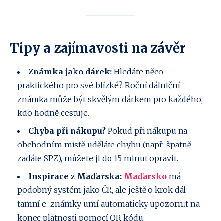
Tipy a zajímavosti na závěr
Známka jako dárek:
Hledáte něco
praktického pro své blízké? Roční dálniční
známka může být skvělým dárkem pro každého,
kdo hodně cestuje.
Chyba při nákupu?
Pokud při nákupu na
obchodním místě uděláte chybu (např. špatně
zadáte SPZ), můžete ji do 15 minut opravit.
Inspirace z Maďarska:
Maďarsko
má
podobný systém jako ČR, ale ještě o krok dál –
tamní e-známky umí automaticky upozornit na
konec platnosti pomocí QR kódu.