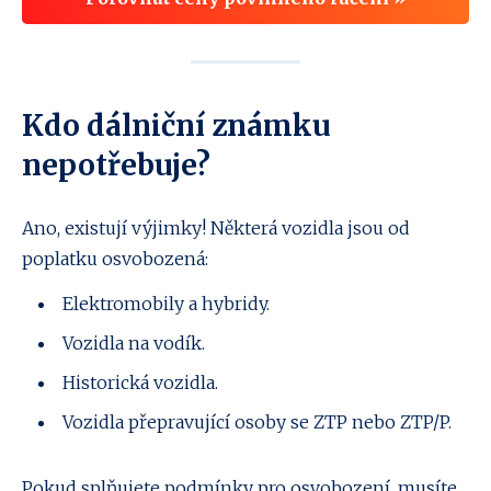
Kdo dálniční známku
nepotřebuje?
Ano, existují výjimky! Některá vozidla jsou od
poplatku osvobozená:
Elektromobily a hybridy.
Vozidla na vodík.
Historická vozidla.
Vozidla přepravující osoby se ZTP nebo ZTP/P.
Pokud splňujete podmínky pro osvobození, musíte