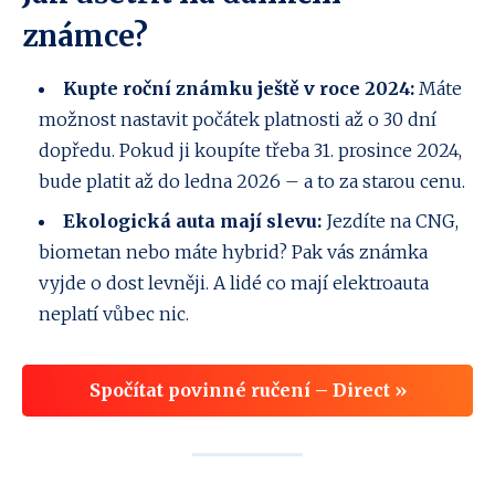
známce?
Kupte roční známku ještě v roce 2024:
Máte
možnost nastavit počátek platnosti až o 30 dní
dopředu. Pokud ji koupíte třeba 31. prosince 2024,
bude platit až do ledna 2026 – a to za starou cenu.
Ekologická auta mají slevu:
Jezdíte na CNG,
biometan nebo máte hybrid? Pak vás známka
vyjde o dost levněji. A lidé co mají elektroauta
neplatí vůbec nic.
Spočítat povinné ručení – Direct »