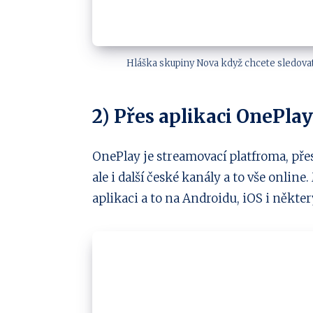
Hláška skupiny Nova když chcete sledovat 
2) Přes aplikaci OnePlay
OnePlay je streamovací platfroma, pře
ale i další české kanály a to vše onlin
aplikaci a to na Androidu, iOS i někter