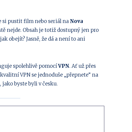
si pustit film nebo seriál na
Nova
ostě nejde. Obsah je totiž dostupný jen pro
ak obejít? Jasně, že dá a není to ani
nguje spolehlivě pomocí
VPN
. Ať už přes
s kvalitní VPN se jednoduše „přepnete“ na
jako byste byli v česku.