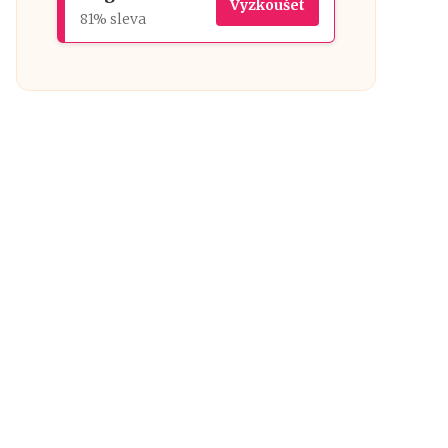
Vyzkoušet
81% sleva