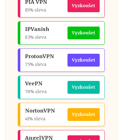
PIA VPN
Vyzkoušet
85% sleva
IPVanish
Vyzkoušet
83% sleva
ProtonVPN
Vyzkoušet
75% sleva
VeePN
Vyzkoušet
78% sleva
NortonVPN
Vyzkoušet
41% sleva
AngelVPN