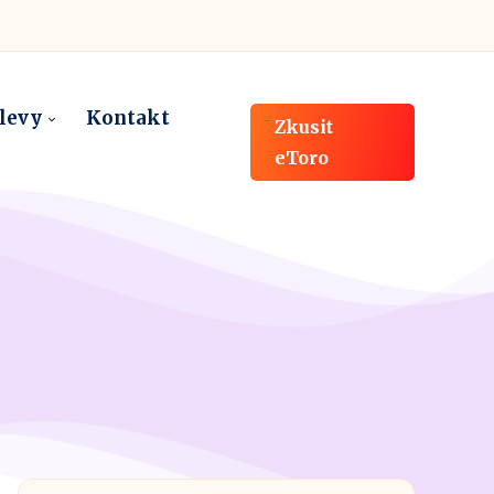
slevy
Kontakt
Zkusit
eToro