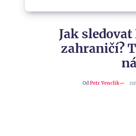
Jak sledovat
zahraničí? T
ná
Od
Petr Venclik
20/