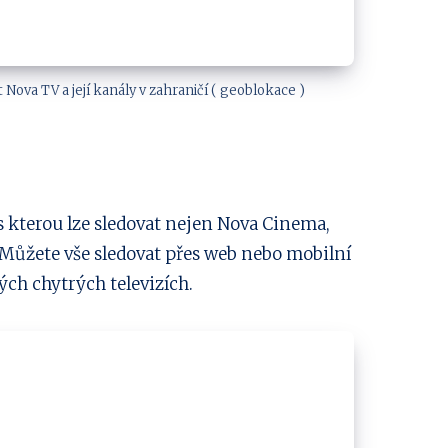
Nova TV a její kanály v zahraničí ( geoblokace )
s kterou lze sledovat nejen Nova Cinema,
e. Můžete vše sledovat přes web nebo mobilní
ých chytrých televizích.