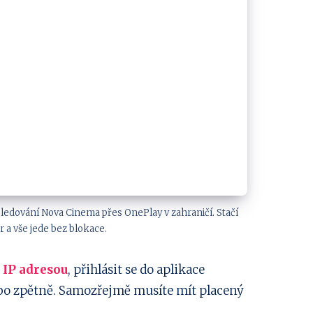
ledování Nova Cinema přes OnePlay v zahraničí. Stačí
r a vše jede bez blokace.
 IP adresou
, přihlásit se do aplikace
bo zpětně. Samozřejmě musíte mít placený