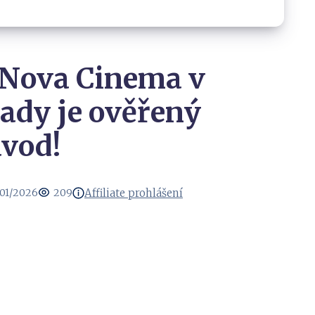
 Nova Cinema v
ady je ověřený
vod!
Affiliate prohlášení
01/2026
209