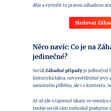
děje a vytvořit tu pravou záhadnou at
Sledovat Záha
Něco navíc: Co je na Zá
jedinečné?
Seriál
Záhadné případy
je jedinečný 
historická fakta, nevysvětlitelné jevy 
samotném příběhu, ale i o kontextu, v
Ať už jde o tajemné úkazy ve vesmíru
tenhle seriál vám rozhodně poskytne 