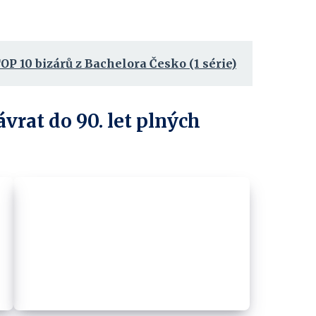
OP 10 bizárů z Bachelora Česko (1 série)
ávrat do 90. let plných