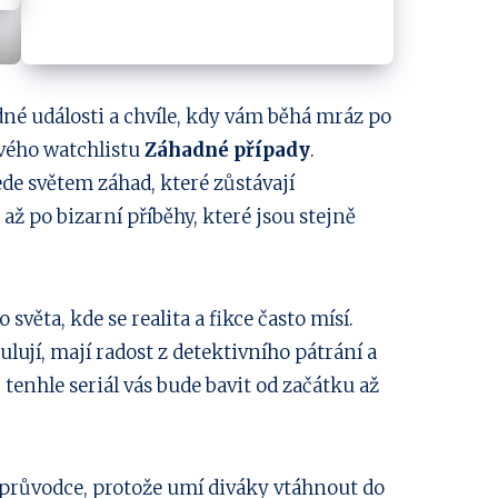
né události a chvíle, kdy vám běhá mráz po
 svého watchlistu
Záhadné případy
.
de světem záhad, které zůstávají
až po bizarní příběhy, které jsou stejně
věta, kde se realita a fikce často mísí.
ulují, mají radost z detektivního pátrání a
, tenhle seriál vás bude bavit od začátku až
 průvodce, protože umí diváky vtáhnout do