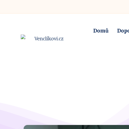
Domů
Dop