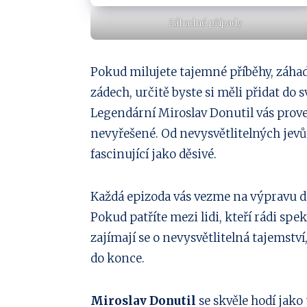
Záhadné případy
Pokud milujete tajemné příběhy, záhad
zádech, určitě byste si měli přidat do
Legendární Miroslav Donutil vás prove
nevyřešené. Od nevysvětlitelných jevů 
fascinující jako děsivé.
Každá epizoda vás vezme na výpravu do s
Pokud patříte mezi lidi, kteří rádi spek
zajímají se o nevysvětlitelná tajemství
do konce.
Miroslav Donutil
se skvěle hodí jako