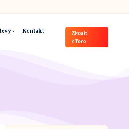
slevy
Kontakt
Zkusit
eToro