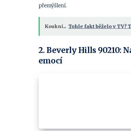
přemýšlení.
Koukni...
Tohle fakt běželo v TV? T
2. Beverly Hills 90210: N
emocí