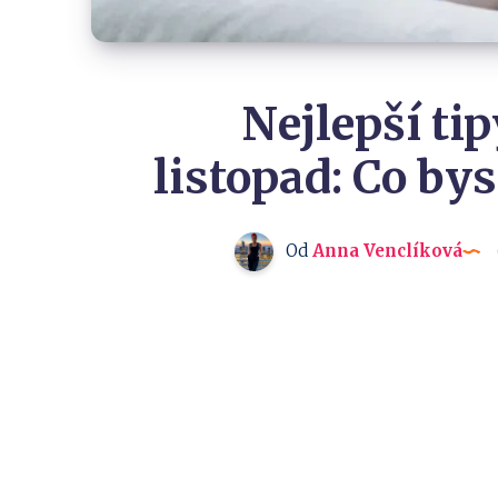
Nejlepší ti
listopad: Co by
Od
Anna Venclíková