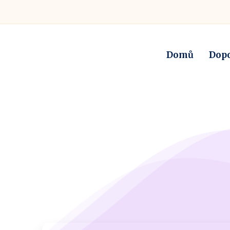
Domů
Dop