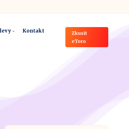
slevy
Kontakt
Zkusit
eToro