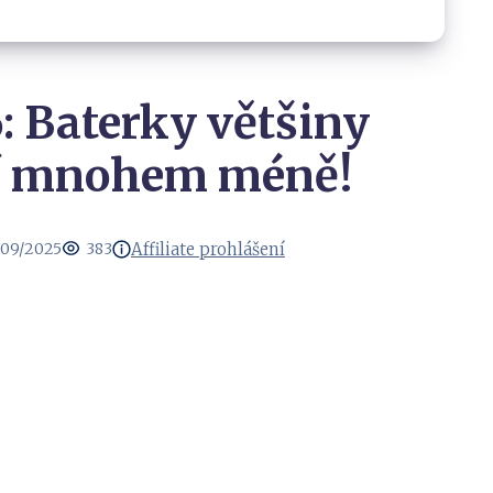
: Baterky většiny
í mnohem méně!
Affiliate prohlášení
09/2025
383