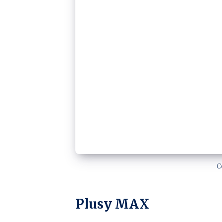
C
Plusy
MAX