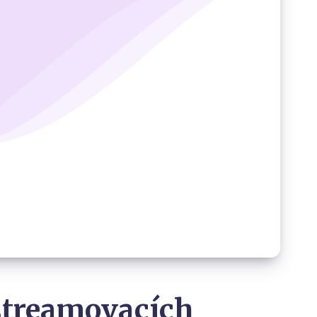
 streamovacích