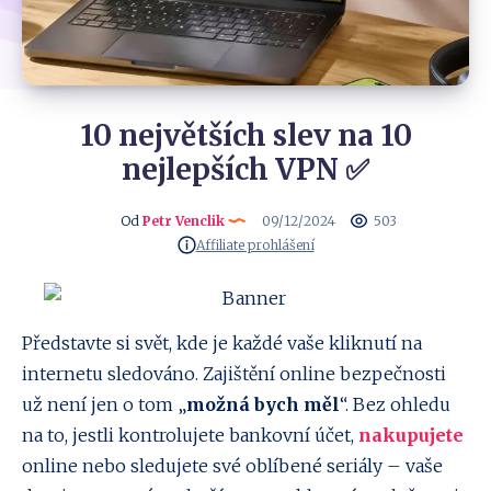
10 největších slev na 10
nejlepších VPN ✅
Od
Petr Venclik
09/12/2024
503
Affiliate prohlášení
Představte si svět, kde je každé vaše kliknutí na
internetu sledováno. Zajištění online bezpečnosti
už není jen o tom „
možná bych měl
“. Bez ohledu
na to, jestli kontrolujete bankovní účet,
nakupujete
online nebo sledujete své oblíbené seriály – vaše