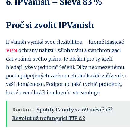
6.
IPVanish
– Sleva 83 %
Proč si zvolit IPVanish
IPVanish vyniká svou flexibilitou – kromě klasické
VPN
ochrany nabízí i zálohování a synchronizaci
dat v rámci svého plánu. Je ideální pro ty, kteří
hledají „vše v jednom“ řešení. Díky neomezenému
počtu připojených zařízení chrání každé zařízení ve
vaší domácnosti. Podporuje také rychlé protokoly,
které ocení hráči i milovníci streamingu
Koukni...
Spotify Family za 69 měsíčně?
Revolut už nefunguje! TIP č.2