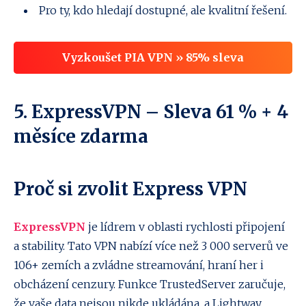
Pro ty, kdo hledají dostupné, ale kvalitní řešení.
Vyzkoušet PIA VPN » 85% sleva
5.
ExpressVPN
– Sleva 61 % + 4
měsíce zdarma
Proč si zvolit
Express VPN
ExpressVPN
je lídrem v oblasti rychlosti připojení
a stability. Tato VPN nabízí více než 3 000 serverů ve
106+ zemích a zvládne streamování, hraní her i
obcházení cenzury. Funkce TrustedServer zaručuje,
že vaše data nejsou nikde ukládána, a Lightway