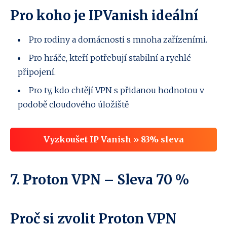
Pro koho je IPVanish ideální
Pro rodiny a domácnosti s mnoha zařízeními.
Pro hráče, kteří potřebují stabilní a rychlé
připojení.
Pro ty, kdo chtějí VPN s přidanou hodnotou v
podobě cloudového úložiště
Vyzkoušet IP Vanish » 83% sleva
7.
Proton VPN
– Sleva 70 %
Proč si zvolit Proton VPN