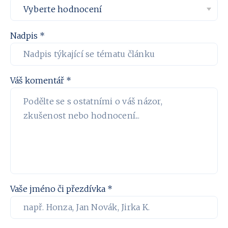
Nadpis *
Váš komentář *
Vaše jméno či přezdívka *