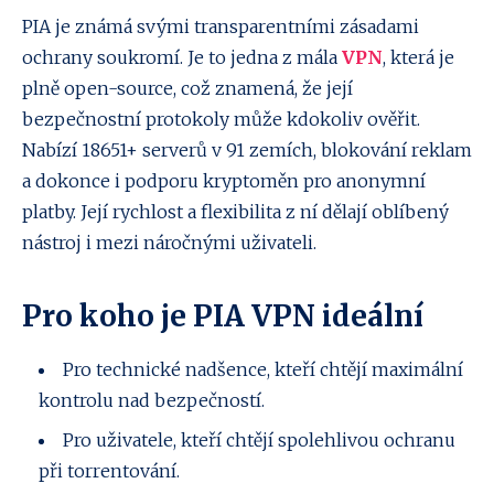
PIA je známá svými transparentními zásadami
ochrany soukromí. Je to jedna z mála
VPN
, která je
plně open-source, což znamená, že její
bezpečnostní protokoly může kdokoliv ověřit.
Nabízí 18651+ serverů v 91 zemích, blokování reklam
a dokonce i podporu kryptoměn pro anonymní
platby. Její rychlost a flexibilita z ní dělají oblíbený
nástroj i mezi náročnými uživateli.
Pro koho je PIA VPN ideální
Pro technické nadšence, kteří chtějí maximální
kontrolu nad bezpečností.
Pro uživatele, kteří chtějí spolehlivou ochranu
při torrentování.