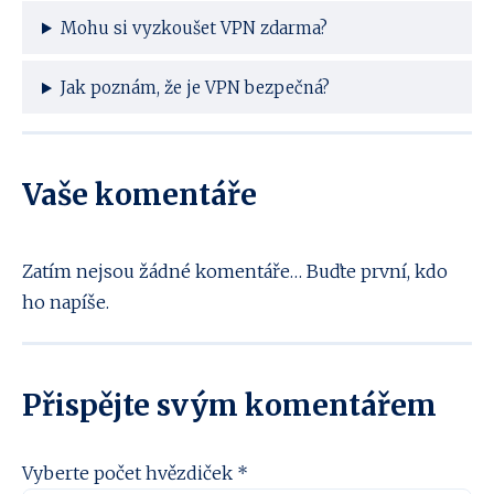
Mohu si vyzkoušet VPN zdarma?
Jak poznám, že je VPN bezpečná?
Vaše komentáře
Zatím nejsou žádné komentáře… Buďte první, kdo
ho napíše.
Přispějte svým komentářem
Vyberte počet hvězdiček *