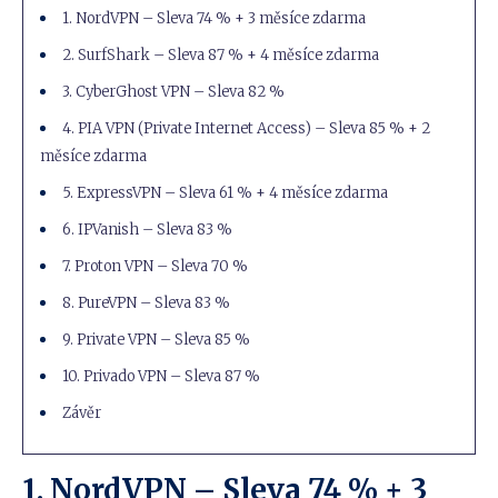
1. NordVPN – Sleva 74 % + 3 měsíce zdarma
2. SurfShark – Sleva 87 % + 4 měsíce zdarma
3. CyberGhost VPN – Sleva 82 %
4. PIA VPN (Private Internet Access) – Sleva 85 % + 2
měsíce zdarma
5. ExpressVPN – Sleva 61 % + 4 měsíce zdarma
6. IPVanish – Sleva 83 %
7. Proton VPN – Sleva 70 %
8. PureVPN – Sleva 83 %
9. Private VPN – Sleva 85 %
10. Privado VPN – Sleva 87 %
Závěr
1.
NordVPN
– Sleva 74 % + 3