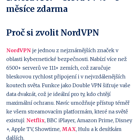
měsíce zdarma
Proč si zvolit NordVPN
NordVPN
je jednou z nejznámějších značek v
oblasti kybernetické bezpečnosti. Nabízí více než
6500+ serverů ve 111+ zemích, což zaručuje
bleskovou rychlost připojení i v nejvzdálenějších
koutech světa. Funkce jako Double VPN šifruje vaše
data dvakrát, což je ideální pro ty, kdo chtějí
maximální ochranu. Navíc umožňuje přístup téměř
ke všem streamovacím platformám, které na světě
existují:
Netflix
, BBC iPlayer, Amazon Prime, Disney
+, Apple TV, Showtime,
MAX
, Hulu a k desítkám
dalších.