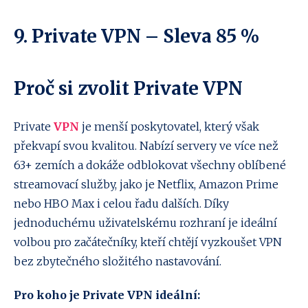
9.
Private VPN
– Sleva 85 %
Proč si zvolit Private VPN
Private
VPN
je menší poskytovatel, který však
překvapí svou kvalitou. Nabízí servery ve více než
63+ zemích a dokáže odblokovat všechny oblíbené
streamovací služby, jako je Netflix, Amazon Prime
nebo HBO Max i celou řadu dalších. Díky
jednoduchému uživatelskému rozhraní je ideální
volbou pro začátečníky, kteří chtějí vyzkoušet VPN
bez zbytečného složitého nastavování.
Pro koho je Private VPN ideální: