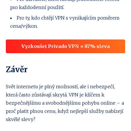
pro každodenní použití.
Pro ty, kdo chtějí VPN s vynikajícím poměrem
cena/výkon.
Vyzkoušet Privado VPN » 87% sleva
Závěr
Svět internetu je plný možností, ale i nebezpečí,
která často zůstávají skrytá. VPN je klíčem k
bezpečnějšímu a svobodnějšímu pohybu online – a
proč platit plnou cenu, když nejlepší služby nabízejí
skvělé slevy?