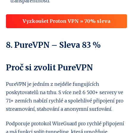
transparentnosti.
Vyzkoušet Proton VPN » 70% sleva
8.
PureVPN
– Sleva 83 %
Proč si zvolit PureVPN
PureVPN je jedním z nejdéle fungujících
poskytovatelů na trhu. S více než 6 500+ servery ve
71+ zemích nabízí rychlé a spolehlivé připojení pro
streamování, stahování a anonymní surfování.
Podporuje protokol WireGuard pro rychlé připojení
a má funkci split-tunneling, která umožňuje