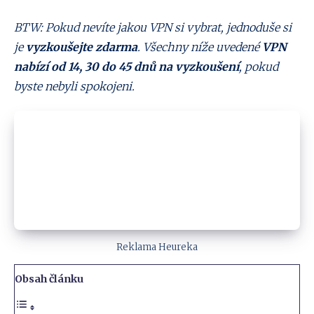
BTW: Pokud nevíte jakou VPN si vybrat, jednoduše si
je
vyzkoušejte zdarma
. Všechny níže uvedené
VPN
nabízí od 14, 30 do 45 dnů na vyzkoušení
, pokud
byste nebyli spokojeni.
Reklama Heureka
Obsah článku