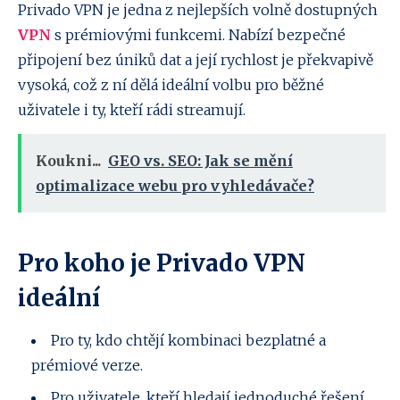
Privado VPN je jedna z nejlepších volně dostupných
VPN
s prémiovými funkcemi. Nabízí bezpečné
připojení bez úniků dat a její rychlost je překvapivě
vysoká, což z ní dělá ideální volbu pro běžné
uživatele i ty, kteří rádi streamují.
Koukni...
GEO vs. SEO: Jak se mění
optimalizace webu pro vyhledávače?
Pro koho je Privado VPN
ideální
Pro ty, kdo chtějí kombinaci bezplatné a
prémiové verze.
Pro uživatele, kteří hledají jednoduché řešení