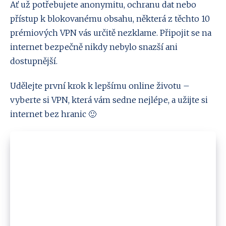
Ať už potřebujete anonymitu, ochranu dat nebo
přístup k blokovanému obsahu, některá z těchto 10
prémiových VPN vás určitě nezklame. Připojit se na
internet bezpečně nikdy nebylo snazší ani
dostupnější.
Udělejte první krok k lepšímu online životu –
vyberte si VPN, která vám sedne nejlépe, a užijte si
internet bez hranic 🙂