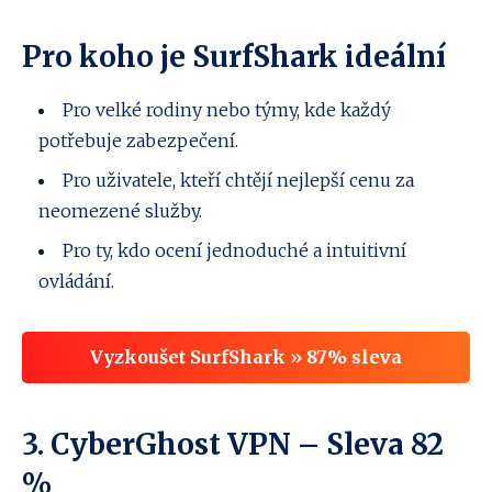
Pro koho je SurfShark ideální
Pro velké rodiny nebo týmy, kde každý
potřebuje zabezpečení.
Pro uživatele, kteří chtějí nejlepší cenu za
neomezené služby.
Pro ty, kdo ocení jednoduché a intuitivní
ovládání.
Vyzkoušet SurfShark » 87% sleva
3.
CyberGhost VPN
– Sleva 82
%