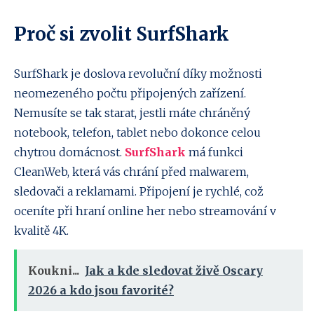
Proč si zvolit SurfShark
SurfShark je doslova revoluční díky možnosti
neomezeného počtu připojených zařízení.
Nemusíte se tak starat, jestli máte chráněný
notebook, telefon, tablet nebo dokonce celou
chytrou domácnost.
SurfShark
má funkci
CleanWeb, která vás chrání před malwarem,
sledovači a reklamami. Připojení je rychlé, což
oceníte při hraní online her nebo streamování v
kvalitě 4K.
Koukni...
Jak a kde sledovat živě Oscary
2026 a kdo jsou favorité?