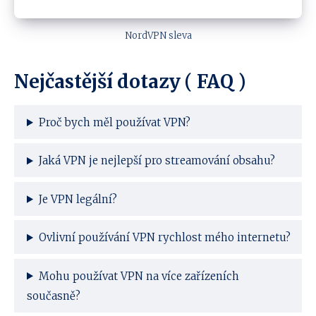
NordVPN sleva
Nejčastější dotazy ( FAQ )
Proč bych měl používat VPN?
Jaká VPN je nejlepší pro streamování obsahu?
Je VPN legální?
Ovlivní používání VPN rychlost mého internetu?
Mohu používat VPN na více zařízeních
současně?