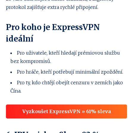
protokol zajišťuje extra rychlé připojení.
Pro koho je ExpressVPN
ideální
Pro uživatele, kteří hledají prémiovou službu
bez kompromisů.
Pro hráče, kteří potřebují minimální zpoždění.
Pro ty, kdo chtějí obejít cenzuru v zemích jako
Čína.
Vyzkoušet ExpressVPN » 61% sleva