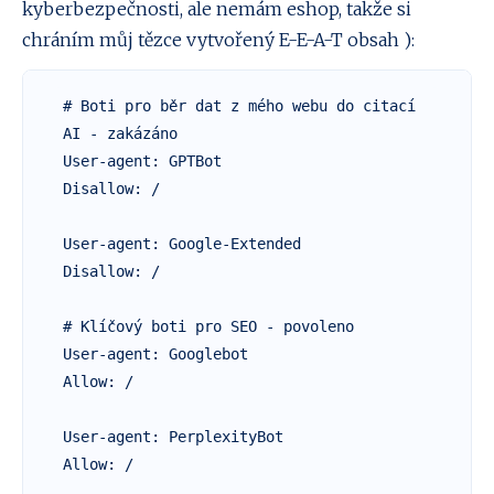
kyberbezpečnosti, ale nemám eshop, takže si
chráním můj tězce vytvořený E-E-A-T obsah ):
# Boti pro běr dat z mého webu do citací 
AI - zakázáno

User-agent: GPTBot

Disallow: /

User-agent: Google-Extended

Disallow: /

# Klíčový boti pro SEO - povoleno

User-agent: Googlebot

Allow: /

User-agent: PerplexityBot

Allow: /
