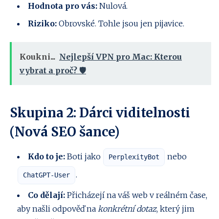
Hodnota pro vás:
Nulová.
Riziko:
Obrovské. Tohle jsou jen pijavice.
Koukni...
Nejlepší VPN pro Mac: Kterou
vybrat a proč? 🛡️
Skupina 2: Dárci viditelnosti
(Nová SEO šance)
Kdo to je:
Boti jako
nebo
PerplexityBot
.
ChatGPT-User
Co dělají:
Přicházejí na váš web v reálném čase,
aby našli odpověď na
konkrétní dotaz
, který jim