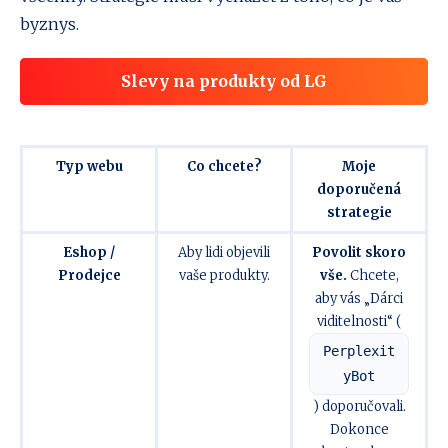
byznys.
Slevy na produkty od LG
Typ webu
Co chcete?
Moje
doporučená
strategie
Eshop /
Aby lidi objevili
Povolit skoro
Prodejce
vaše produkty.
vše.
Chcete,
aby vás „Dárci
viditelnosti“ (
Perplexit
yBot
) doporučovali.
Dokonce