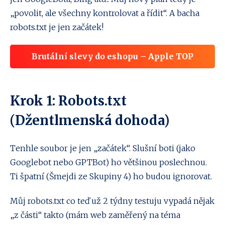
„povolit, ale všechny kontrolovat a řídit“. A bacha
robots.txt je jen začátek!
Brutální slevy do eshopu – Apple TOP
Krok 1: Robots.txt
(Džentlmenská dohoda)
Tenhle soubor je jen „začátek“. Slušní boti (jako
Googlebot nebo GPTBot) ho většinou poslechnou.
Ti špatní (Šmejdi ze Skupiny 4) ho budou ignorovat.
Můj robots.txt co teď už 2 týdny testuju vypadá nějak
„z části“ takto (mám web zaměřený na téma