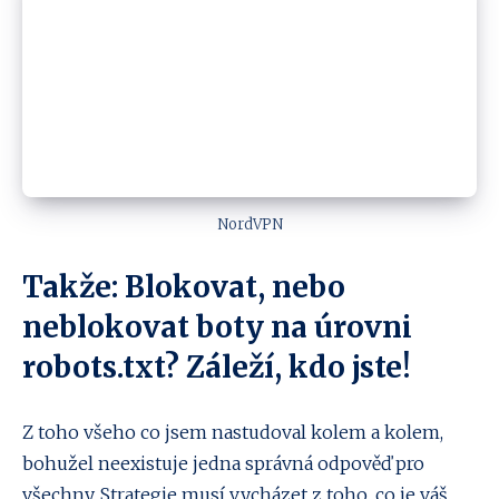
NordVPN
Takže: Blokovat, nebo
neblokovat boty na úrovni
robots.txt? Záleží, kdo jste!
Z toho všeho co jsem nastudoval kolem a kolem,
bohužel neexistuje jedna správná odpověď pro
všechny. Strategie musí vycházet z toho, co je váš