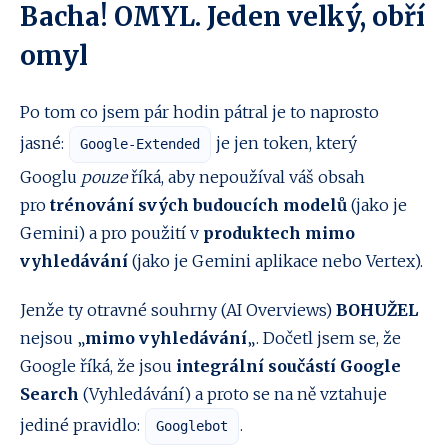
Bacha!
OMYL. Jeden velký,
obří
omyl
Po tom co jsem pár hodin pátral je to naprosto
jasné:
je jen token, který
Google-Extended
Googlu
pouze
říká, aby nepoužíval váš obsah
pro
trénování svých budoucích modelů
(jako je
Gemini) a pro použití v
produktech mimo
vyhledávání
(jako je Gemini aplikace nebo Vertex).
Jenže ty otravné souhrny (AI Overviews)
BOHUŽEL
nejsou „
mimo vyhledávání
„. Dočetl jsem se, že
Google říká, že jsou
integrální součástí Google
Search
(Vyhledávání) a proto se na ně vztahuje
jediné pravidlo:
.
Googlebot