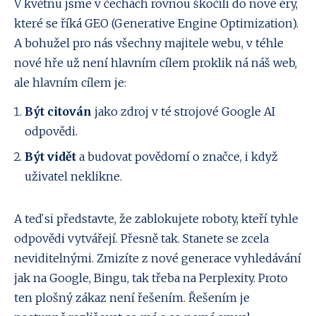
V květnu jsme v čechách rovnou škočili do nové éry,
které se říká GEO (Generative Engine Optimization).
A bohužel pro nás všechny majitele webu, v téhle
nové hře už není hlavním cílem proklik ná náš web,
ale hlavním cílem je:
Být citován
jako zdroj v té strojové Google AI
odpovědi.
Být vidět
a budovat povědomí o značce, i když
uživatel neklikne.
A teď si představte, že zablokujete roboty, kteří tyhle
odpovědi vytvářejí. Přesně tak. Stanete se zcela
neviditelnými. Zmizíte z nové generace vyhledávání
jak na Google, Bingu, tak třeba na Perplexity. Proto
ten plošný zákaz není řešením. Řešením je