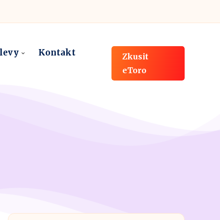
slevy
Kontakt
Zkusit
eToro