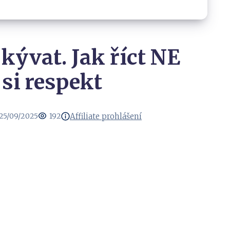
kývat. Jak říct NE
 si respekt
Affiliate prohlášení
25/09/2025
192