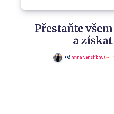
Přestaňte všem 
a získat
Od
Anna Venclíková