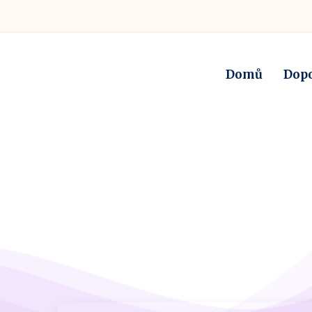
Domů
Dop