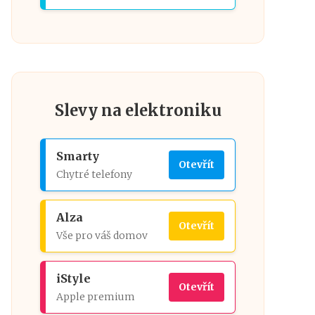
Slevy na elektroniku
Smarty
Otevřít
Chytré telefony
Alza
Otevřít
Vše pro váš domov
iStyle
Otevřít
Apple premium