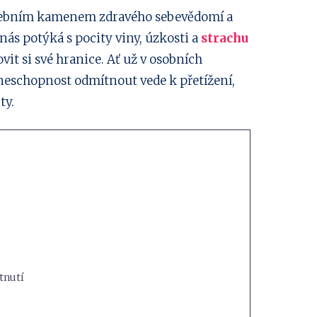
avebním kamenem zdravého sebevědomí a
nás potýká s pocity viny, úzkosti a
strachu
vit si své hranice. Ať už v osobních
 neschopnost odmítnout vede k přetížení,
ty.
tnutí